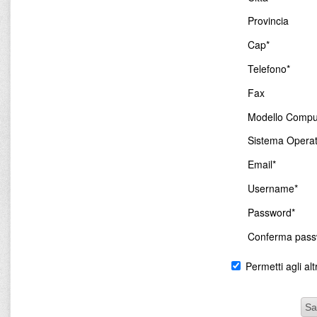
Provincia
Cap*
Telefono*
Fax
Modello Compu
Sistema Operat
Email*
Username*
Password*
Conferma pass
Permetti agli altr