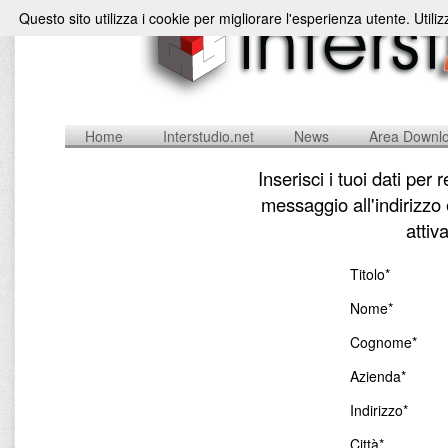
Questo sito utilizza i cookie per migliorare l'esperienza utente. Utili
Home
Interstudio.net
News
Area Downl
Inserisci i tuoi dati per
messaggio all'indirizzo
attiv
Titolo*
Nome*
Cognome*
Azienda*
Indirizzo*
Città*