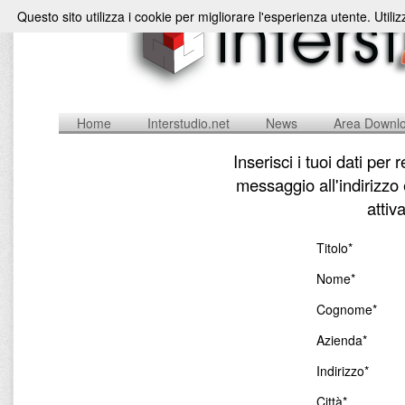
Questo sito utilizza i cookie per migliorare l'esperienza utente. Utili
Home
Interstudio.net
News
Area Downl
Inserisci i tuoi dati per
messaggio all'indirizzo
attiv
Titolo*
Nome*
Cognome*
Azienda*
Indirizzo*
Città*