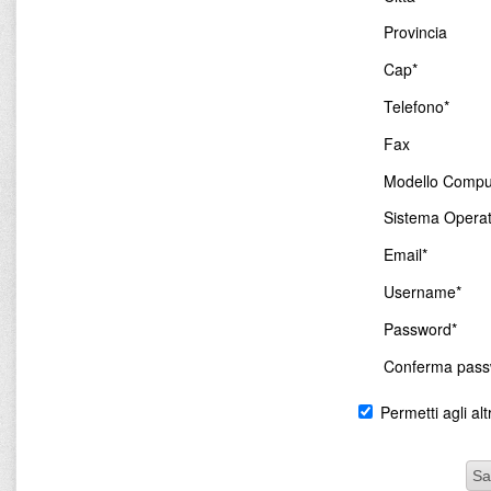
Provincia
Cap*
Telefono*
Fax
Modello Compu
Sistema Operat
Email*
Username*
Password*
Conferma pass
Permetti agli altr