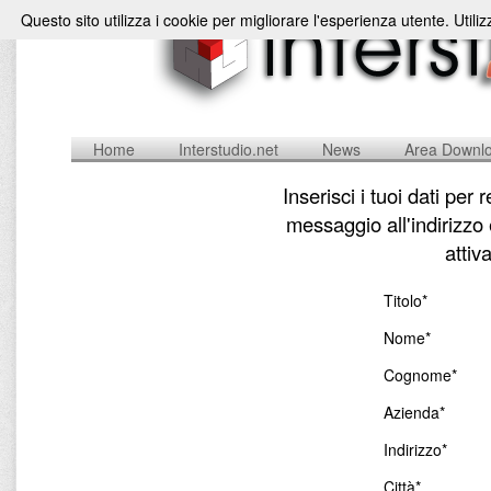
Questo sito utilizza i cookie per migliorare l'esperienza utente. Utili
Home
Interstudio.net
News
Area Downl
Inserisci i tuoi dati per
messaggio all'indirizzo
attiv
Titolo*
Nome*
Cognome*
Azienda*
Indirizzo*
Città*