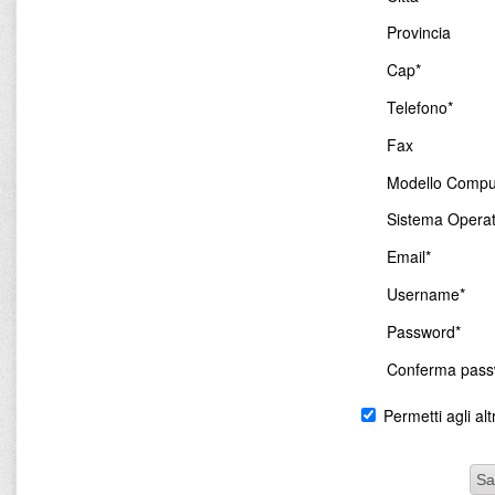
Provincia
Cap*
Telefono*
Fax
Modello Compu
Sistema Operat
Email*
Username*
Password*
Conferma pass
Permetti agli altr