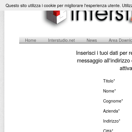
Questo sito utilizza i cookie per migliorare l'esperienza utente. Utili
Home
Interstudio.net
News
Area Downl
Inserisci i tuoi dati per
messaggio all'indirizzo
attiv
Titolo*
Nome*
Cognome*
Azienda*
Indirizzo*
Città*