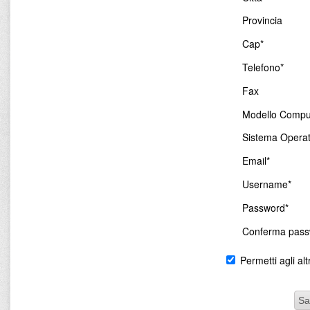
Provincia
Cap*
Telefono*
Fax
Modello Compu
Sistema Operat
Email*
Username*
Password*
Conferma pass
Permetti agli altr