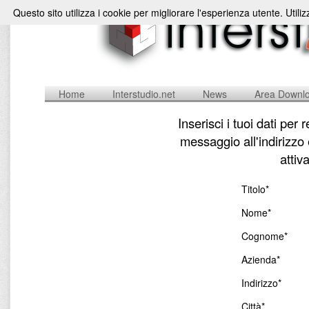
Questo sito utilizza i cookie per migliorare l'esperienza utente. Utili
Home
Interstudio.net
News
Area Downl
Inserisci i tuoi dati per
messaggio all'indirizzo
attiv
Titolo*
Nome*
Cognome*
Azienda*
Indirizzo*
Città*