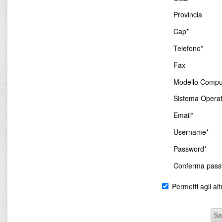
Provincia
Cap*
Telefono*
Fax
Modello Compu
Sistema Operat
Email*
Username*
Password*
Conferma pass
Permetti agli altr