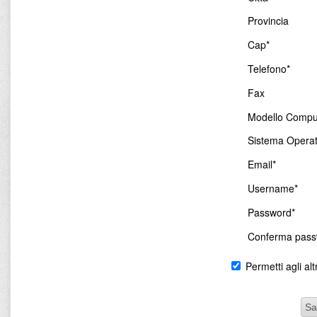
Provincia
Cap*
Telefono*
Fax
Modello Compu
Sistema Operat
Email*
Username*
Password*
Conferma pass
Permetti agli altr