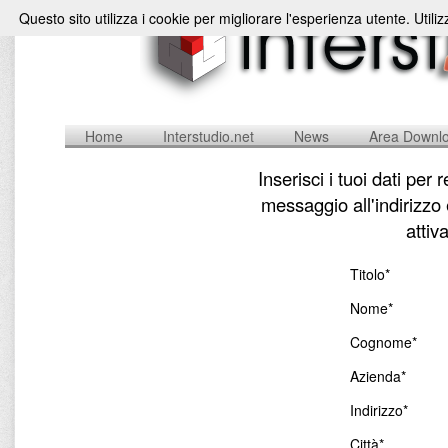
Questo sito utilizza i cookie per migliorare l'esperienza utente. Utili
Home
Interstudio.net
News
Area Downl
Inserisci i tuoi dati per
messaggio all'indirizzo
attiv
Titolo*
Nome*
Cognome*
Azienda*
Indirizzo*
Città*