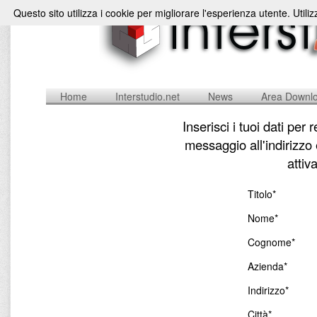
Questo sito utilizza i cookie per migliorare l'esperienza utente. Utili
Home
Interstudio.net
News
Area Downl
Inserisci i tuoi dati per
messaggio all'indirizzo
attiv
Titolo*
Nome*
Cognome*
Azienda*
Indirizzo*
Città*