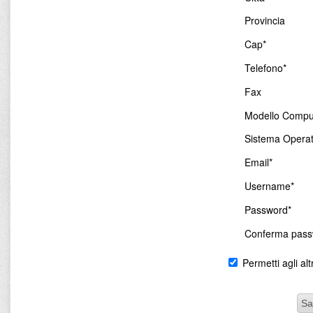
Provincia
Cap*
Telefono*
Fax
Modello Compu
Sistema Operat
Email*
Username*
Password*
Conferma pass
Permetti agli altr