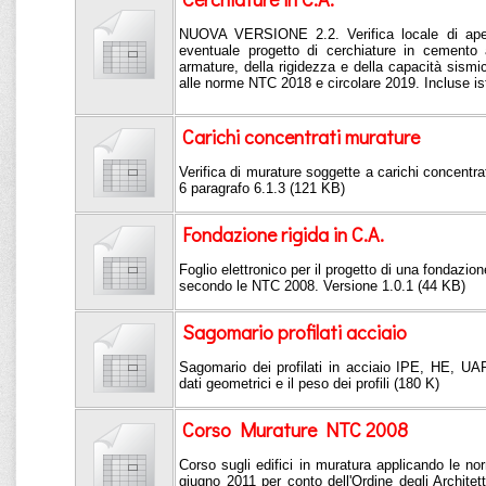
NUOVA VERSIONE 2.2. Verifica locale di aper
eventuale progetto di cerchiature in cemento 
armature, della rigidezza e della capacità sis
alle norme NTC 2018 e circolare 2019. Incluse ist
Carichi concentrati murature
Verifica di murature soggette a carichi concentrat
6 paragrafo 6.1.3 (121 KB)
Fondazione rigida in C.A.
Foglio elettronico per il progetto di una fondazio
secondo le NTC 2008. Versione 1.0.1 (44 KB)
Sagomario profilati acciaio
Sagomario dei profilati in acciaio IPE, HE, UAP
dati geometrici e il peso dei profili (180 K)
Corso Murature NTC 2008
Corso sugli edifici in muratura applicando le 
giugno 2011 per conto dell'Ordine degli Architetti