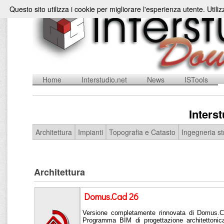
Questo sito utilizza i cookie per migliorare l'esperienza utente. Utili
Home
Interstudio.net
News
ISTools
Inters
Architettura
Impianti
Topografia e Catasto
Ingegneria st
Architettura
Domus.Cad 26
Versione completamente rinnovata di Domus.Ca
Programma BIM di progettazione architettonica 