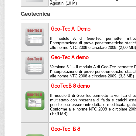
Agostini (10 M)
Geotecnica
Geo-Tec A Demo
Il modulo A di Geo-Tec permette l'intro
l'interpretazione di prove penetrometriche stat
alle norme NTC 2008 e circolare 2009. (2,00 MB)
Geo-Tec A demo
Versione 5.1 - Il modulo A di Geo-Tec permette l'
l'interpretazione di prove penetrometriche stat
alle norme NTC 2008 e circolare 2009. (3,3 MB)
GeoTecB 8 demo
Il modulo B di Geo-Tec permette la verifica di pen
multistrato con presenza di falda e carichi este
pendio può essere introdotta e modificata graf
Conforme alle norme NTC 2008 e circolare 200
(10,9 MB)
Geo-Tec B 8