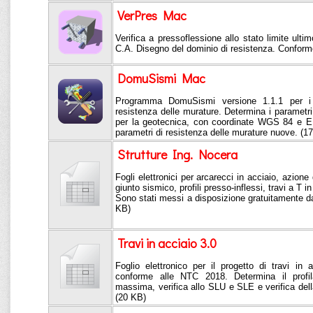
VerPres Mac
Verifica a pressoflessione allo stato limite ultim
C.A. Disegno del dominio di resistenza. Confor
DomuSismi Mac
Programma DomuSismi versione 1.1.1 per i p
resistenza delle murature. Determina i parametri s
per la geotecnica, con coordinate WGS 84 e ED
parametri di resistenza delle murature nuove. (1
Strutture Ing. Nocera
Fogli elettronici per arcarecci in acciaio, azione
giunto sismico, profili presso-inflessi, travi a T i
Sono stati messi a disposizione gratuitamente da
KB)
Travi in acciaio 3.0
Foglio elettronico per il progetto di travi 
conforme alle NTC 2018. Determina il profil
massima, verifica allo SLU e SLE e verifica dell
(20 KB)