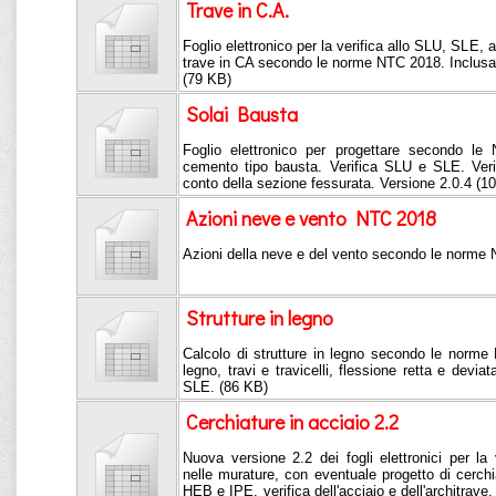
Trave in C.A.
Foglio elettronico per la verifica allo SLU, SLE, a
trave in CA secondo le norme NTC 2018. Inclusa r
(79 KB)
Solai Bausta
Foglio elettronico per progettare secondo le
cemento tipo bausta. Verifica SLU e SLE. Verif
conto della sezione fessurata. Versione 2.0.4 (1
Azioni neve e vento NTC 2018
Azioni della neve e del vento secondo le norme
Strutture in legno
Calcolo di strutture in legno secondo le norme 
legno, travi e travicelli, flessione retta e devia
SLE. (86 KB)
Cerchiature in acciaio 2.2
Nuova versione 2.2 dei fogli elettronici per la 
nelle murature, con eventuale progetto di cerch
HEB e IPE, verifica dell'acciaio e dell'architra