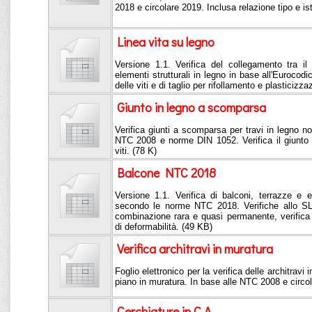
2018 e circolare 2019. Inclusa relazione tipo e is
Linea vita su legno
Versione 1.1. Verifica del collegamento tra il 
elementi strutturali in legno in base all'Eurocodi
delle viti e di taglio per rifollamento e plasticizza
Giunto in legno a scomparsa
Verifica giunti a scomparsa per travi in legno n
NTC 2008 e norme DIN 1052. Verifica il giunto a
viti. (78 K)
Balcone NTC 2018
Versione 1.1. Verifica di balconi, terrazze e 
secondo le norme NTC 2018. Verifiche allo SL
combinazione rara e quasi permanente, verifica a
di deformabilità. (49 KB)
Verifica architravi in muratura
Foglio elettronico per la verifica delle architravi 
piano in muratura. In base alle NTC 2008 e circo
Cerchiature in C.A.