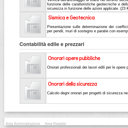
funzione delle caratteristiche geotecniche e della
sicurezza in funzione delle azioni applicate. (23
Sismica e Geotecnica
Presentazione sulle determinazione dei coeffici
per pendii, muri di sostegno e paratie con esemp
Contabilità edile e prezzari
Onorari opere pubbliche
Onorari professionali dei lavori edili per le opere
Onorari della sicurezza
Calcolo degni onorari per progetti di sicurezza nei
Area Amministrazione
Area Reseller