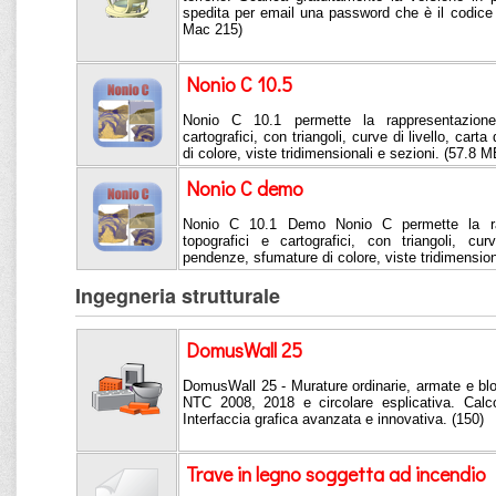
spedita per email una password che è il codice
Mac 215)
Nonio C 10.5
Nonio C 10.1 permette la rappresentazione 
cartografici, con triangoli, curve di livello, car
di colore, viste tridimensionali e sezioni. (57.8 M
Nonio C demo
Nonio C 10.1 Demo Nonio C permette la rapp
topografici e cartografici, con triangoli, cur
pendenze, sfumature di colore, viste tridimension
Ingegneria strutturale
DomusWall 25
DomusWall 25 - Murature ordinarie, armate e bl
NTC 2008, 2018 e circolare esplicativa. Calco
Interfaccia grafica avanzata e innovativa. (150)
Trave in legno soggetta ad incendio