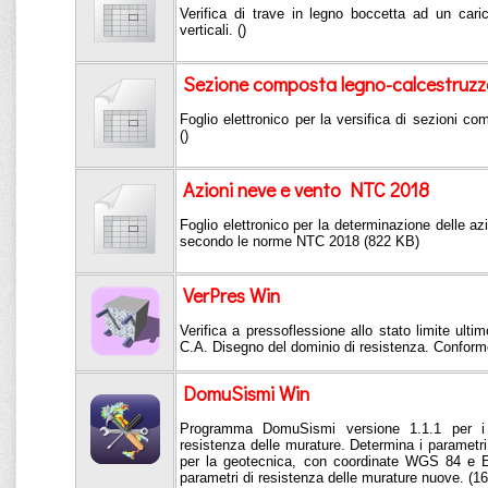
Verifica di trave in legno boccetta ad un cari
verticali. ()
Sezione composta legno-calcestruzz
Foglio elettronico per la versifica di sezioni c
()
Azioni neve e vento NTC 2018
Foglio elettronico per la determinazione delle az
secondo le norme NTC 2018 (822 KB)
VerPres Win
Verifica a pressoflessione allo stato limite ultim
C.A. Disegno del dominio di resistenza. Confor
DomuSismi Win
Programma DomuSismi versione 1.1.1 per i p
resistenza delle murature. Determina i parametri s
per la geotecnica, con coordinate WGS 84 e E
parametri di resistenza delle murature nuove. (1