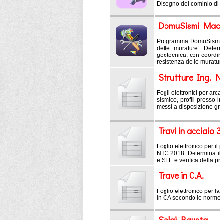
Disegno del dominio di
DomuSismi Mac
Programma DomuSismi ve
delle murature. Deter
geotecnica, con coordi
resistenza delle muratu
Strutture Ing. 
Fogli elettronici per arc
sismico, profili presso-i
messi a disposizione gr
Travi in acciaio 
Foglio elettronico per i
NTC 2018. Determina il 
e SLE e verifica della p
Trave in C.A.
Foglio elettronico per la
in CA secondo le norme 
Solai Bausta