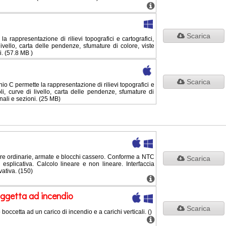
Scarica
a rappresentazione di rilievi topografici e cartografici,
livello, carta delle pendenze, sfumature di colore, viste
i. (57.8 MB )
Scarica
 C permette la rappresentazione di rilievi topografici e
oli, curve di livello, carta delle pendenze, sfumature di
onali e sezioni. (25 MB)
e ordinarie, armate e blocchi cassero. Conforme a NTC
Scarica
esplicativa. Calcolo lineare e non lineare. Interfaccia
ativa. (150)
oggetta ad incendio
Scarica
o boccetta ad un carico di incendio e a carichi verticali. ()