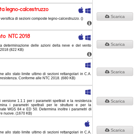
a legno-calcestruzzo
Scarica
a versifica di sezioni composte legno-calcestruzzo. ()
ento NTC 2018
Scarica
 la determinazione delle azioni della neve e del vento
2018 (822 KB)
Scarica
ne allo stato limite ultimo di sezioni rettangolari in C.A.
 resistenza. Conforme alle NTC 2018. (680 KB)
rsione 1.1.1 per i parametri spettrali e la resistenza
Scarica
mina i parametri spettrali per le strutture e per la
nate WGS 84 e ED 50. Determina inoltre i parametri di
re nuove. (1670 KB)
Scarica
ne allo stato limite ultimo di sezioni rettangolari in C.A.