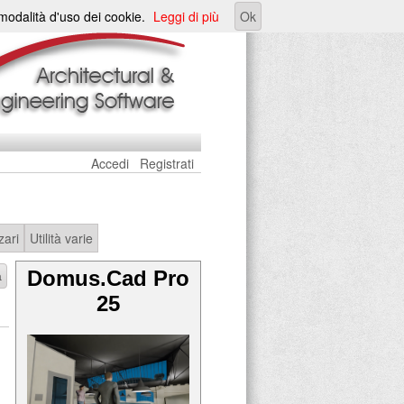
e modalità d'uso dei cookie.
Leggi di più
Ok
Accedi
Registrati
zari
Utilità varie