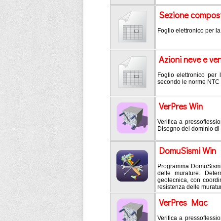
Sezione compost
Foglio elettronico per l
Azioni neve e v
Foglio elettronico per
secondo le norme NTC 
VerPres Win
Verifica a pressoflessio
Disegno del dominio di
DomuSismi Win
Programma DomuSismi ve
delle murature. Deter
geotecnica, con coordi
resistenza delle muratu
VerPres Mac
Verifica a pressoflessio