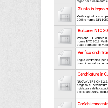
taglio per rifollamento e
Giunto in legno
Verifica giunti a scomp
2008 e norme DIN 1052. Ve
Balcone NTC 20
Versione 1.1. Verifica d
norme NTC 2018. Verific
quasi permanente, verifi
Verifica architra
Foglio elettronico per 
piano in muratura. In b
Cerchiature in C.
NUOVA VERSIONE 2.2. Ve
progetto di cerchiatur
rigidezza e della capa
e circolare 2019. Incluse
Carichi concentr