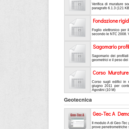
Verifica di murature so
paragrafo 6.1.3 (121 KB
Fondazione rigida
Foglio elettronico per
secondo le NTC 2008. V
Sagomario profil
Sagomario dei profilati
geometrici e il peso dei 
Corso Muratur
Corso sugli edifici i
giugno 2011 per conto 
Agostini (10 M)
Geotecnica
Geo-Tec A Dem
Il modulo A di Geo-Tec p
prove penetrometriche 