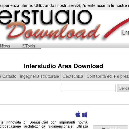
'esperienza utente. Utilizzando i nostri servizi, l'utente accetta le nostr
News
ISTools
Interstudio Area Download
e Catasto
Ingegneria strutturale
Geotecnica
Contabilità edile e prez
te rinnovata di Domus.Cad con importanti novità.
ettazione architettonica tridimensionale. Utilizza