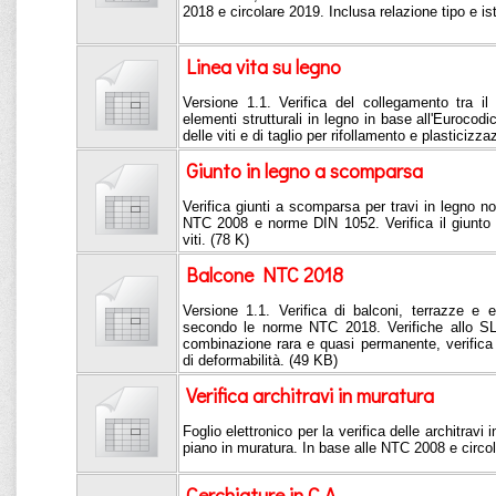
2018 e circolare 2019. Inclusa relazione tipo e is
Linea vita su legno
Versione 1.1. Verifica del collegamento tra il 
elementi strutturali in legno in base all'Eurocodi
delle viti e di taglio per rifollamento e plasticizza
Giunto in legno a scomparsa
Verifica giunti a scomparsa per travi in legno n
NTC 2008 e norme DIN 1052. Verifica il giunto a
viti. (78 K)
Balcone NTC 2018
Versione 1.1. Verifica di balconi, terrazze e 
secondo le norme NTC 2018. Verifiche allo SL
combinazione rara e quasi permanente, verifica a
di deformabilità. (49 KB)
Verifica architravi in muratura
Foglio elettronico per la verifica delle architravi 
piano in muratura. In base alle NTC 2008 e circo
Cerchiature in C.A.