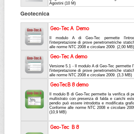
Agostini (10 M)
Geotecnica
Geo-Tec A Demo
Il modulo A di Geo-Tec permette l'intro
l'interpretazione di prove penetrometriche stat
alle norme NTC 2008 e circolare 2009. (2,00 MB)
Geo-Tec A demo
Versione 5.1 - Il modulo A di Geo-Tec permette l'
l'interpretazione di prove penetrometriche stat
alle norme NTC 2008 e circolare 2009. (3,3 MB)
GeoTecB 8 demo
Il modulo B di Geo-Tec permette la verifica di pen
multistrato con presenza di falda e carichi este
pendio può essere introdotta e modificata graf
Conforme alle norme NTC 2008 e circolare 200
(10,9 MB)
Geo-Tec B 8