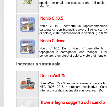
spedita per email una password che è il codice
Mac 215)
Nonio C 10.5
Nonio C 10.1 permette la rappresentazione 
cartografici, con triangoli, curve di livello, car
di colore, viste tridimensionali e sezioni. (57.8 M
Nonio C demo
Nonio C 10.1 Demo Nonio C permette la rapp
topografici e cartografici, con triangoli, cur
pendenze, sfumature di colore, viste tridimension
Ingegneria strutturale
DomusWall 25
DomusWall 25 - Murature ordinarie, armate e bl
NTC 2008, 2018 e circolare esplicativa. Calco
Interfaccia grafica avanzata e innovativa. (150)
Trave in legno soggetta ad incendio