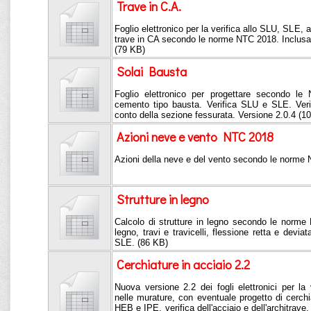
Trave in C.A.
Foglio elettronico per la verifica allo SLU, SLE, a
trave in CA secondo le norme NTC 2018. Inclusa r
(79 KB)
Solai Bausta
Foglio elettronico per progettare secondo le
cemento tipo bausta. Verifica SLU e SLE. Verif
conto della sezione fessurata. Versione 2.0.4 (1
Azioni neve e vento NTC 2018
Azioni della neve e del vento secondo le norme
Strutture in legno
Calcolo di strutture in legno secondo le norme 
legno, travi e travicelli, flessione retta e devia
SLE. (86 KB)
Cerchiature in acciaio 2.2
Nuova versione 2.2 dei fogli elettronici per la 
nelle murature, con eventuale progetto di cerch
HEB e IPE, verifica dell'acciaio e dell'architra