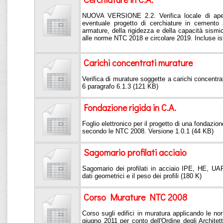
NUOVA VERSIONE 2.2. Verifica locale di aper
eventuale progetto di cerchiature in cemento 
armature, della rigidezza e della capacità sis
alle norme NTC 2018 e circolare 2019. Incluse ist
Carichi concentrati murature
Verifica di murature soggette a carichi concentrat
6 paragrafo 6.1.3 (121 KB)
Fondazione rigida in C.A.
Foglio elettronico per il progetto di una fondazio
secondo le NTC 2008. Versione 1.0.1 (44 KB)
Sagomario profilati acciaio
Sagomario dei profilati in acciaio IPE, HE, UAP
dati geometrici e il peso dei profili (180 K)
Corso Murature NTC 2008
Corso sugli edifici in muratura applicando le 
giugno 2011 per conto dell'Ordine degli Architetti