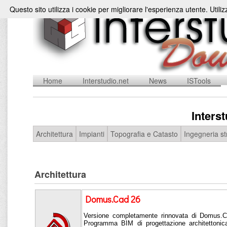
Questo sito utilizza i cookie per migliorare l'esperienza utente. Utili
Home
Interstudio.net
News
ISTools
Inters
Architettura
Impianti
Topografia e Catasto
Ingegneria st
Architettura
Domus.Cad 26
Versione completamente rinnovata di Domus.Ca
Programma BIM di progettazione architettonica 