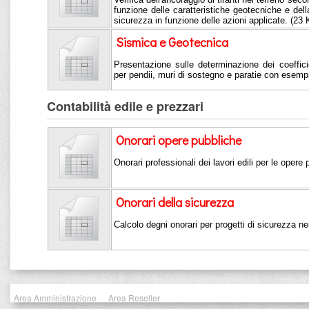
funzione delle caratteristiche geotecniche e della
sicurezza in funzione delle azioni applicate. (23
Sismica e Geotecnica
Presentazione sulle determinazione dei coeffici
per pendii, muri di sostegno e paratie con esemp
Contabilità edile e prezzari
Onorari opere pubbliche
Onorari professionali dei lavori edili per le opere
Onorari della sicurezza
Calcolo degni onorari per progetti di sicurezza nei
Area Amministrazione
Area Reseller