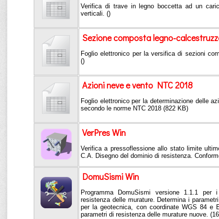
Verifica di trave in legno boccetta ad un cari
verticali. ()
Sezione composta legno-calcestruzz
Foglio elettronico per la versifica di sezioni c
()
Azioni neve e vento NTC 2018
Foglio elettronico per la determinazione delle az
secondo le norme NTC 2018 (822 KB)
VerPres Win
Verifica a pressoflessione allo stato limite ultim
C.A. Disegno del dominio di resistenza. Confor
DomuSismi Win
Programma DomuSismi versione 1.1.1 per i p
resistenza delle murature. Determina i parametri s
per la geotecnica, con coordinate WGS 84 e E
parametri di resistenza delle murature nuove. (1