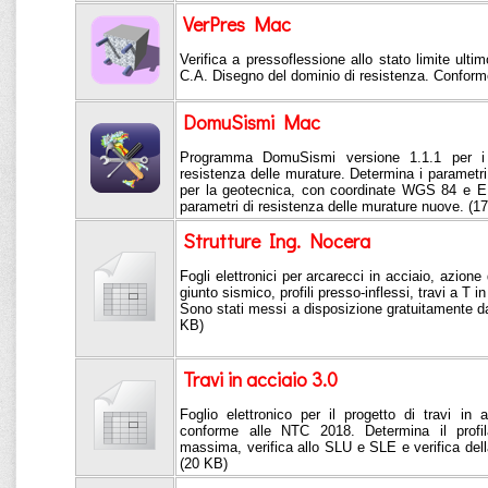
VerPres Mac
Verifica a pressoflessione allo stato limite ultim
C.A. Disegno del dominio di resistenza. Confor
DomuSismi Mac
Programma DomuSismi versione 1.1.1 per i p
resistenza delle murature. Determina i parametri s
per la geotecnica, con coordinate WGS 84 e ED
parametri di resistenza delle murature nuove. (1
Strutture Ing. Nocera
Fogli elettronici per arcarecci in acciaio, azione
giunto sismico, profili presso-inflessi, travi a T i
Sono stati messi a disposizione gratuitamente da
KB)
Travi in acciaio 3.0
Foglio elettronico per il progetto di travi 
conforme alle NTC 2018. Determina il profil
massima, verifica allo SLU e SLE e verifica dell
(20 KB)