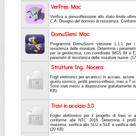
VerPres Mac
Verifica a pressoflessione allo stato limite ultim
C.A. Disegno del dominio di resistenza. Confor
DomuSismi Mac
Programma DomuSismi versione 1.1.1 per i p
resistenza delle murature. Determina i parametri s
per la geotecnica, con coordinate WGS 84 e ED
parametri di resistenza delle murature nuove. (1
Strutture Ing. Nocera
Fogli elettronici per arcarecci in acciaio, azione
giunto sismico, profili presso-inflessi, travi a T i
Sono stati messi a disposizione gratuitamente da
KB)
Travi in acciaio 3.0
Foglio elettronico per il progetto di travi 
conforme alle NTC 2018. Determina il profil
massima, verifica allo SLU e SLE e verifica dell
(20 KB)