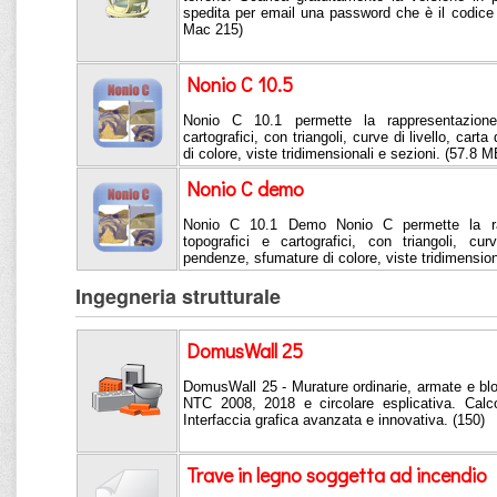
spedita per email una password che è il codice
Mac 215)
Nonio C 10.5
Nonio C 10.1 permette la rappresentazione 
cartografici, con triangoli, curve di livello, car
di colore, viste tridimensionali e sezioni. (57.8 M
Nonio C demo
Nonio C 10.1 Demo Nonio C permette la rapp
topografici e cartografici, con triangoli, cur
pendenze, sfumature di colore, viste tridimension
Ingegneria strutturale
DomusWall 25
DomusWall 25 - Murature ordinarie, armate e bl
NTC 2008, 2018 e circolare esplicativa. Calco
Interfaccia grafica avanzata e innovativa. (150)
Trave in legno soggetta ad incendio