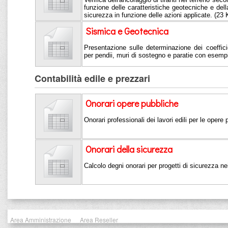
funzione delle caratteristiche geotecniche e della
sicurezza in funzione delle azioni applicate. (23
Sismica e Geotecnica
Presentazione sulle determinazione dei coeffici
per pendii, muri di sostegno e paratie con esemp
Contabilità edile e prezzari
Onorari opere pubbliche
Onorari professionali dei lavori edili per le opere
Onorari della sicurezza
Calcolo degni onorari per progetti di sicurezza nei
Area Amministrazione
Area Reseller