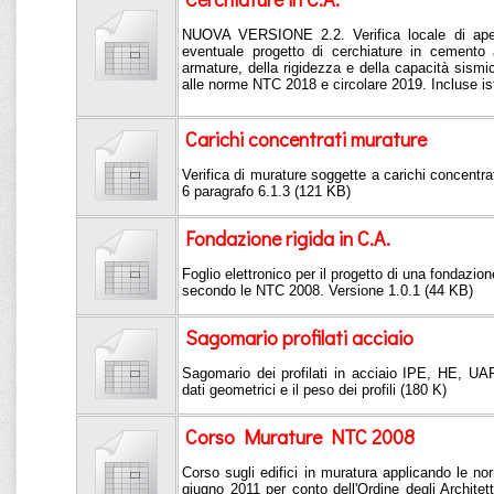
NUOVA VERSIONE 2.2. Verifica locale di aper
eventuale progetto di cerchiature in cemento 
armature, della rigidezza e della capacità sis
alle norme NTC 2018 e circolare 2019. Incluse ist
Carichi concentrati murature
Verifica di murature soggette a carichi concentrat
6 paragrafo 6.1.3 (121 KB)
Fondazione rigida in C.A.
Foglio elettronico per il progetto di una fondazio
secondo le NTC 2008. Versione 1.0.1 (44 KB)
Sagomario profilati acciaio
Sagomario dei profilati in acciaio IPE, HE, UAP
dati geometrici e il peso dei profili (180 K)
Corso Murature NTC 2008
Corso sugli edifici in muratura applicando le 
giugno 2011 per conto dell'Ordine degli Architetti