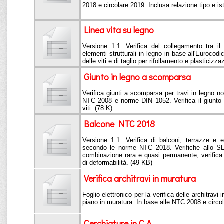
2018 e circolare 2019. Inclusa relazione tipo e is
Linea vita su legno
Versione 1.1. Verifica del collegamento tra il 
elementi strutturali in legno in base all'Eurocodi
delle viti e di taglio per rifollamento e plasticizza
Giunto in legno a scomparsa
Verifica giunti a scomparsa per travi in legno n
NTC 2008 e norme DIN 1052. Verifica il giunto a
viti. (78 K)
Balcone NTC 2018
Versione 1.1. Verifica di balconi, terrazze e 
secondo le norme NTC 2018. Verifiche allo SL
combinazione rara e quasi permanente, verifica a
di deformabilità. (49 KB)
Verifica architravi in muratura
Foglio elettronico per la verifica delle architravi 
piano in muratura. In base alle NTC 2008 e circo
Cerchiature in C.A.