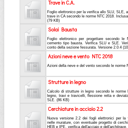
Trave in C.A.
Foglio elettronico per la verifica allo SLU, SLE, a
trave in CA secondo le norme NTC 2018. Inclusa r
(79 KB)
Solai Bausta
Foglio elettronico per progettare secondo le
cemento tipo bausta. Verifica SLU e SLE. Verif
conto della sezione fessurata. Versione 2.0.4 (1
Azioni neve e vento NTC 2018
Azioni della neve e del vento secondo le norme
Strutture in legno
Calcolo di strutture in legno secondo le norme 
legno, travi e travicelli, flessione retta e devia
SLE. (86 KB)
Cerchiature in acciaio 2.2
Nuova versione 2.2 dei fogli elettronici per la 
nelle murature, con eventuale progetto di cerch
HEB e IPE, verifica dell'acciaio e dell'architra