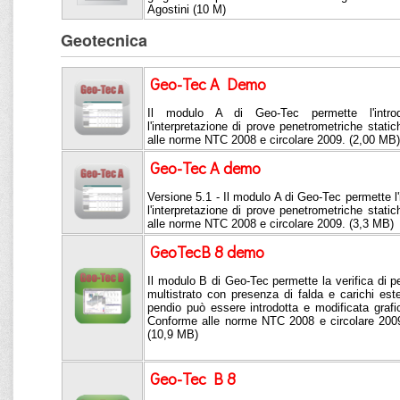
Agostini (10 M)
Geotecnica
Geo-Tec A Demo
Il modulo A di Geo-Tec permette l'intro
l'interpretazione di prove penetrometriche stat
alle norme NTC 2008 e circolare 2009. (2,00 MB)
Geo-Tec A demo
Versione 5.1 - Il modulo A di Geo-Tec permette l'
l'interpretazione di prove penetrometriche stat
alle norme NTC 2008 e circolare 2009. (3,3 MB)
GeoTecB 8 demo
Il modulo B di Geo-Tec permette la verifica di pen
multistrato con presenza di falda e carichi este
pendio può essere introdotta e modificata graf
Conforme alle norme NTC 2008 e circolare 200
(10,9 MB)
Geo-Tec B 8