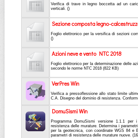
Verifica di trave in legno boccetta ad un cari
verticali. ()
Sezione composta legno-calcestruzz
Foglio elettronico per la versifica di sezioni c
()
Azioni neve e vento NTC 2018
Foglio elettronico per la determinazione delle az
secondo le norme NTC 2018 (822 KB)
VerPres Win
Verifica a pressoflessione allo stato limite ultim
C.A. Disegno del dominio di resistenza. Confor
DomuSismi Win
Programma DomuSismi versione 1.1.1 per i p
resistenza delle murature. Determina i parametri s
per la geotecnica, con coordinate WGS 84 e E
parametri di resistenza delle murature nuove. (1