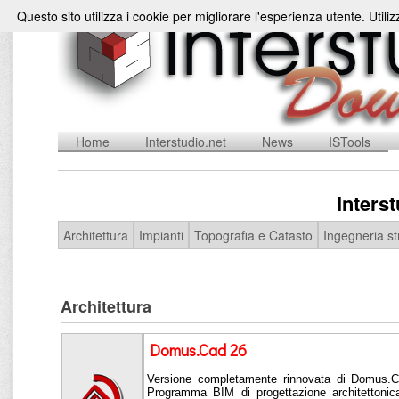
Questo sito utilizza i cookie per migliorare l'esperienza utente. Utili
Home
Interstudio.net
News
ISTools
Inters
Architettura
Impianti
Topografia e Catasto
Ingegneria st
Architettura
Domus.Cad 26
Versione completamente rinnovata di Domus.Ca
Programma BIM di progettazione architettonica 