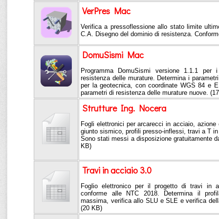
VerPres Mac
Verifica a pressoflessione allo stato limite ultim
C.A. Disegno del dominio di resistenza. Confor
DomuSismi Mac
Programma DomuSismi versione 1.1.1 per i p
resistenza delle murature. Determina i parametri s
per la geotecnica, con coordinate WGS 84 e ED
parametri di resistenza delle murature nuove. (1
Strutture Ing. Nocera
Fogli elettronici per arcarecci in acciaio, azione
giunto sismico, profili presso-inflessi, travi a T i
Sono stati messi a disposizione gratuitamente da
KB)
Travi in acciaio 3.0
Foglio elettronico per il progetto di travi 
conforme alle NTC 2018. Determina il profil
massima, verifica allo SLU e SLE e verifica dell
(20 KB)