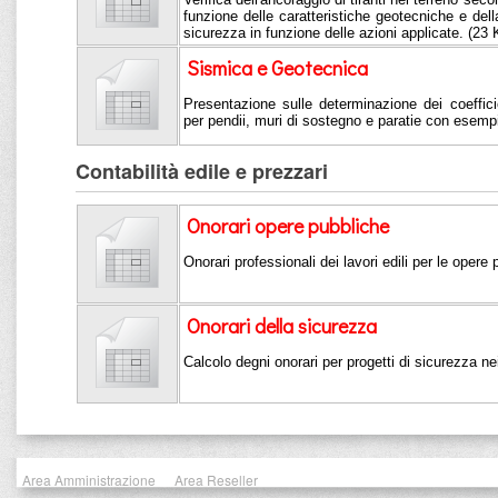
funzione delle caratteristiche geotecniche e della
sicurezza in funzione delle azioni applicate. (23
Sismica e Geotecnica
Presentazione sulle determinazione dei coeffici
per pendii, muri di sostegno e paratie con esemp
Contabilità edile e prezzari
Onorari opere pubbliche
Onorari professionali dei lavori edili per le opere
Onorari della sicurezza
Calcolo degni onorari per progetti di sicurezza nei
Area Amministrazione
Area Reseller