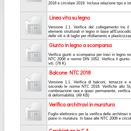
2018 e circolare 2019. Inclusa relazione tipo e is
Linea vita su legno
Versione 1.1. Verifica del collegamento tra il 
elementi strutturali in legno in base all'Eurocodi
delle viti e di taglio per rifollamento e plasticizza
Giunto in legno a scomparsa
Verifica giunti a scomparsa per travi in legno n
NTC 2008 e norme DIN 1052. Verifica il giunto a
viti. (78 K)
Balcone NTC 2018
Versione 1.1. Verifica di balconi, terrazze e 
secondo le norme NTC 2018. Verifiche allo SL
combinazione rara e quasi permanente, verifica a
di deformabilità. (49 KB)
Verifica architravi in muratura
Foglio elettronico per la verifica delle architravi 
piano in muratura. In base alle NTC 2008 e circo
Cerchiature in C.A.