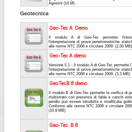
Agostini (10 M)
Geotecnica
Geo-Tec A Demo
Il modulo A di Geo-Tec permette l'intro
l'interpretazione di prove penetrometriche stat
alle norme NTC 2008 e circolare 2009. (2,00 MB)
Geo-Tec A demo
Versione 5.1 - Il modulo A di Geo-Tec permette l'
l'interpretazione di prove penetrometriche stat
alle norme NTC 2008 e circolare 2009. (3,3 MB)
GeoTecB 8 demo
Il modulo B di Geo-Tec permette la verifica di pen
multistrato con presenza di falda e carichi este
pendio può essere introdotta e modificata graf
Conforme alle norme NTC 2008 e circolare 200
(10,9 MB)
Geo-Tec B 8