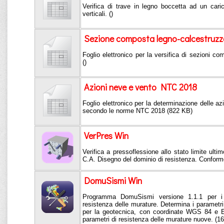
Verifica di trave in legno boccetta ad un cari
verticali. ()
Sezione composta legno-calcestruzz
Foglio elettronico per la versifica di sezioni c
()
Azioni neve e vento NTC 2018
Foglio elettronico per la determinazione delle az
secondo le norme NTC 2018 (822 KB)
VerPres Win
Verifica a pressoflessione allo stato limite ultim
C.A. Disegno del dominio di resistenza. Confor
DomuSismi Win
Programma DomuSismi versione 1.1.1 per i p
resistenza delle murature. Determina i parametri s
per la geotecnica, con coordinate WGS 84 e E
parametri di resistenza delle murature nuove. (1