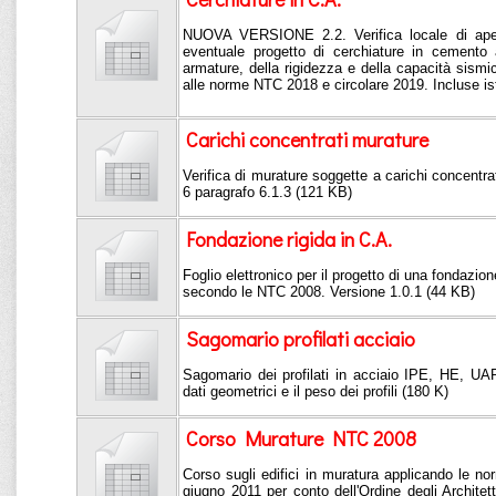
NUOVA VERSIONE 2.2. Verifica locale di aper
eventuale progetto di cerchiature in cemento 
armature, della rigidezza e della capacità sis
alle norme NTC 2018 e circolare 2019. Incluse ist
Carichi concentrati murature
Verifica di murature soggette a carichi concentrat
6 paragrafo 6.1.3 (121 KB)
Fondazione rigida in C.A.
Foglio elettronico per il progetto di una fondazio
secondo le NTC 2008. Versione 1.0.1 (44 KB)
Sagomario profilati acciaio
Sagomario dei profilati in acciaio IPE, HE, UAP
dati geometrici e il peso dei profili (180 K)
Corso Murature NTC 2008
Corso sugli edifici in muratura applicando le 
giugno 2011 per conto dell'Ordine degli Architetti