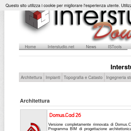
Questo sito utilizza i cookie per migliorare l'esperienza utente. Utili
Home
Interstudio.net
News
ISTools
Inters
Architettura
Impianti
Topografia e Catasto
Ingegneria st
Architettura
Domus.Cad 26
Versione completamente rinnovata di Domus.Ca
Programma BIM di progettazione architettonica 