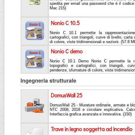
spedita per email una password che è il codice
Mac 215)
Nonio C 10.5
Nonio C 10.1 permette la rappresentazione 
cartografici, con triangoli, curve di livello, car
di colore, viste tridimensionali e sezioni. (57.8 M
Nonio C demo
Nonio C 10.1 Demo Nonio C permette la rapp
topografici e cartografici, con triangoli, cur
pendenze, sfumature di colore, viste tridimension
Ingegneria strutturale
DomusWall 25
DomusWall 25 - Murature ordinarie, armate e bl
NTC 2008, 2018 e circolare esplicativa. Calco
Interfaccia grafica avanzata e innovativa. (150)
Trave in legno soggetta ad incendio