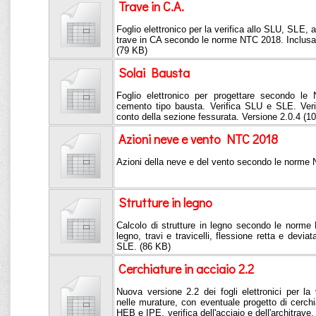
Trave in C.A.
Foglio elettronico per la verifica allo SLU, SLE, a
trave in CA secondo le norme NTC 2018. Inclusa r
(79 KB)
Solai Bausta
Foglio elettronico per progettare secondo le
cemento tipo bausta. Verifica SLU e SLE. Verif
conto della sezione fessurata. Versione 2.0.4 (1
Azioni neve e vento NTC 2018
Azioni della neve e del vento secondo le norme
Strutture in legno
Calcolo di strutture in legno secondo le norme 
legno, travi e travicelli, flessione retta e devia
SLE. (86 KB)
Cerchiature in acciaio 2.2
Nuova versione 2.2 dei fogli elettronici per la 
nelle murature, con eventuale progetto di cerch
HEB e IPE, verifica dell'acciaio e dell'architra