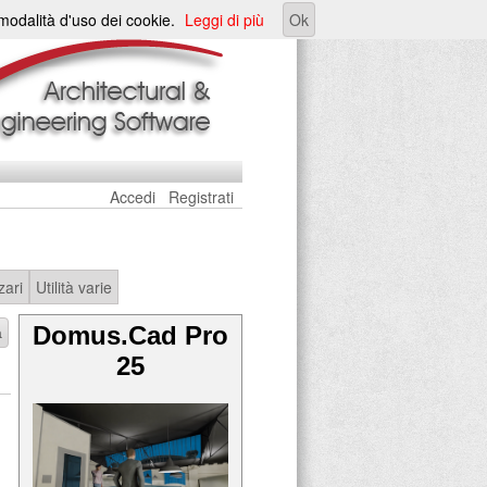
e modalità d'uso dei cookie.
Leggi di più
Ok
Accedi
Registrati
zari
Utilità varie