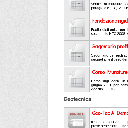
Verifica di murature so
paragrafo 6.1.3 (121 KB
Fondazione rigida
Foglio elettronico per
secondo le NTC 2008. V
Sagomario profil
Sagomario dei profilati
geometrici e il peso dei 
Corso Muratur
Corso sugli edifici i
giugno 2011 per conto 
Agostini (10 M)
Geotecnica
Geo-Tec A Dem
Il modulo A di Geo-Tec p
prove penetrometriche 