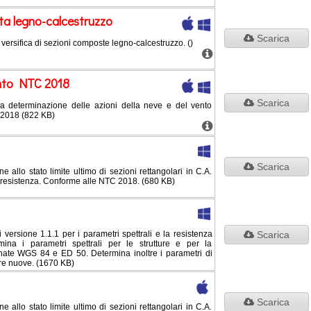
a legno-calcestruzzo
Scarica
a versifica di sezioni composte legno-calcestruzzo. ()
ento NTC 2018
Scarica
 la determinazione delle azioni della neve e del vento
2018 (822 KB)
Scarica
ne allo stato limite ultimo di sezioni rettangolari in C.A.
 resistenza. Conforme alle NTC 2018. (680 KB)
rsione 1.1.1 per i parametri spettrali e la resistenza
Scarica
mina i parametri spettrali per le strutture e per la
nate WGS 84 e ED 50. Determina inoltre i parametri di
re nuove. (1670 KB)
Scarica
ne allo stato limite ultimo di sezioni rettangolari in C.A.