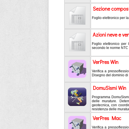
Sezione compost
Foglio elettronico per l
Azioni neve e v
Foglio elettronico per
secondo le norme NTC 
VerPres Win
Verifica a pressoflessio
Disegno del dominio di
DomuSismi Win
Programma DomuSismi ve
delle murature. Deter
geotecnica, con coordi
resistenza delle muratu
VerPres Mac
Verifica a pressoflessio