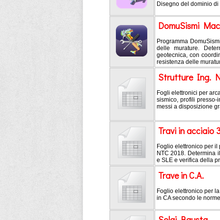
Disegno del dominio di
DomuSismi Mac
Programma DomuSismi ve
delle murature. Deter
geotecnica, con coordi
resistenza delle muratu
Strutture Ing. 
Fogli elettronici per arc
sismico, profili presso-i
messi a disposizione gr
Travi in acciaio 
Foglio elettronico per i
NTC 2018. Determina il 
e SLE e verifica della p
Trave in C.A.
Foglio elettronico per la
in CA secondo le norme 
Solai Bausta