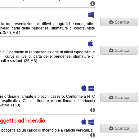
Scarica
a rappresentazione di rilievi topografici e cartografici,
livello, carta delle pendenze, sfumature di colore, viste
i. (57.8 MB )
Scarica
 C permette la rappresentazione di rilievi topografici e
oli, curve di livello, carta delle pendenze, sfumature di
onali e sezioni. (25 MB)
e ordinarie, armate e blocchi cassero. Conforme a NTC
Scarica
esplicativa. Calcolo lineare e non lineare. Interfaccia
ativa. (150)
oggetta ad incendio
Scarica
o boccetta ad un carico di incendio e a carichi verticali. ()