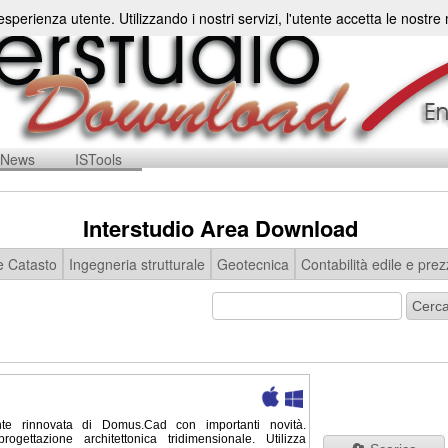
'esperienza utente. Utilizzando i nostri servizi, l'utente accetta le nostr
News
ISTools
Interstudio Area Download
e Catasto
Ingegneria strutturale
Geotecnica
Contabilità edile e prez
te rinnovata di Domus.Cad con importanti novità.
ettazione architettonica tridimensionale. Utilizza