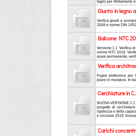
taglio per rifollamento e
Giunto in legno
Verifica giunti a scomp
2008 e norme DIN 1052. Ve
Balcone NTC 20
Versione 1.1. Verifica d
norme NTC 2018. Verific
quasi permanente, verifi
Verifica architra
Foglio elettronico per 
piano in muratura. In b
Cerchiature in C.
NUOVA VERSIONE 2.2. Ve
progetto di cerchiatur
rigidezza e della capa
e circolare 2019. Incluse
Carichi concentr