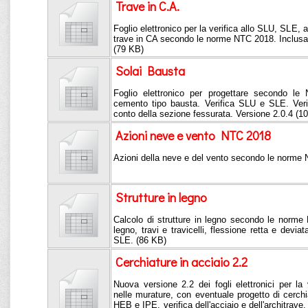
Trave in C.A.
Foglio elettronico per la verifica allo SLU, SLE, a
trave in CA secondo le norme NTC 2018. Inclusa r
(79 KB)
Solai Bausta
Foglio elettronico per progettare secondo le
cemento tipo bausta. Verifica SLU e SLE. Verif
conto della sezione fessurata. Versione 2.0.4 (1
Azioni neve e vento NTC 2018
Azioni della neve e del vento secondo le norme
Strutture in legno
Calcolo di strutture in legno secondo le norme 
legno, travi e travicelli, flessione retta e devia
SLE. (86 KB)
Cerchiature in acciaio 2.2
Nuova versione 2.2 dei fogli elettronici per la 
nelle murature, con eventuale progetto di cerch
HEB e IPE, verifica dell'acciaio e dell'architra