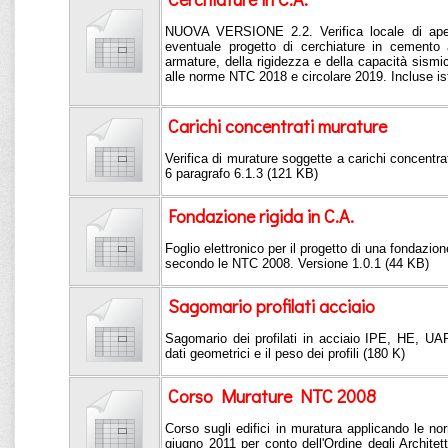
NUOVA VERSIONE 2.2. Verifica locale di aper
eventuale progetto di cerchiature in cemento 
armature, della rigidezza e della capacità sis
alle norme NTC 2018 e circolare 2019. Incluse ist
Carichi concentrati murature
Verifica di murature soggette a carichi concentrat
6 paragrafo 6.1.3 (121 KB)
Fondazione rigida in C.A.
Foglio elettronico per il progetto di una fondazio
secondo le NTC 2008. Versione 1.0.1 (44 KB)
Sagomario profilati acciaio
Sagomario dei profilati in acciaio IPE, HE, UAP
dati geometrici e il peso dei profili (180 K)
Corso Murature NTC 2008
Corso sugli edifici in muratura applicando le 
giugno 2011 per conto dell'Ordine degli Architetti