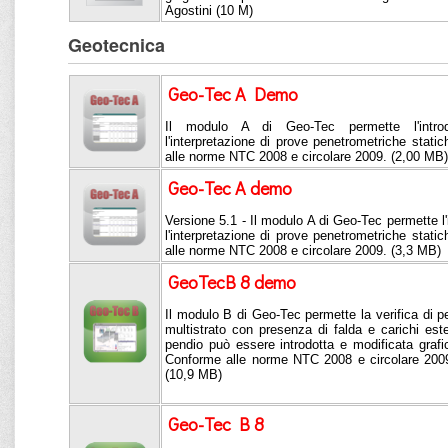
Agostini (10 M)
Geotecnica
Geo-Tec A Demo
Il modulo A di Geo-Tec permette l'intro
l'interpretazione di prove penetrometriche stat
alle norme NTC 2008 e circolare 2009. (2,00 MB)
Geo-Tec A demo
Versione 5.1 - Il modulo A di Geo-Tec permette l'
l'interpretazione di prove penetrometriche stat
alle norme NTC 2008 e circolare 2009. (3,3 MB)
GeoTecB 8 demo
Il modulo B di Geo-Tec permette la verifica di pen
multistrato con presenza di falda e carichi este
pendio può essere introdotta e modificata graf
Conforme alle norme NTC 2008 e circolare 200
(10,9 MB)
Geo-Tec B 8