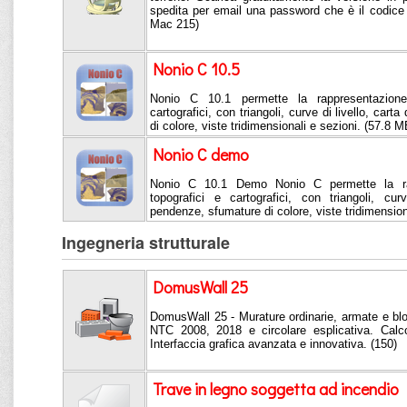
spedita per email una password che è il codice
Mac 215)
Nonio C 10.5
Nonio C 10.1 permette la rappresentazione 
cartografici, con triangoli, curve di livello, car
di colore, viste tridimensionali e sezioni. (57.8 M
Nonio C demo
Nonio C 10.1 Demo Nonio C permette la rapp
topografici e cartografici, con triangoli, cur
pendenze, sfumature di colore, viste tridimension
Ingegneria strutturale
DomusWall 25
DomusWall 25 - Murature ordinarie, armate e bl
NTC 2008, 2018 e circolare esplicativa. Calco
Interfaccia grafica avanzata e innovativa. (150)
Trave in legno soggetta ad incendio