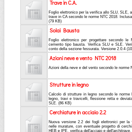
Trave in C.A.
Foglio elettronico per la verifica allo SLU, SLE, a
trave in CA secondo le norme NTC 2018. Inclusa r
(79 KB)
Solai Bausta
Foglio elettronico per progettare secondo le
cemento tipo bausta. Verifica SLU e SLE. Verif
conto della sezione fessurata. Versione 2.0.4 (1
Azioni neve e vento NTC 2018
Azioni della neve e del vento secondo le norme
Strutture in legno
Calcolo di strutture in legno secondo le norme 
legno, travi e travicelli, flessione retta e devia
SLE. (86 KB)
Cerchiature in acciaio 2.2
Nuova versione 2.2 dei fogli elettronici per la 
nelle murature, con eventuale progetto di cerch
HEB e IPE, verifica dell'acciaio e dell'architra