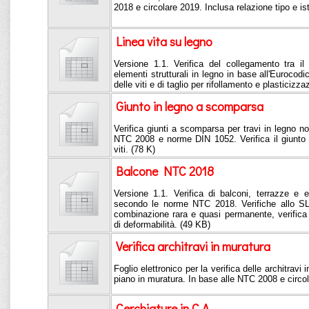
2018 e circolare 2019. Inclusa relazione tipo e is
Linea vita su legno
Versione 1.1. Verifica del collegamento tra il 
elementi strutturali in legno in base all'Eurocodi
delle viti e di taglio per rifollamento e plasticizza
Giunto in legno a scomparsa
Verifica giunti a scomparsa per travi in legno n
NTC 2008 e norme DIN 1052. Verifica il giunto a
viti. (78 K)
Balcone NTC 2018
Versione 1.1. Verifica di balconi, terrazze e 
secondo le norme NTC 2018. Verifiche allo SL
combinazione rara e quasi permanente, verifica a
di deformabilità. (49 KB)
Verifica architravi in muratura
Foglio elettronico per la verifica delle architravi 
piano in muratura. In base alle NTC 2008 e circo
Cerchiature in C.A.