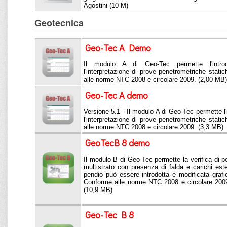
Agostini (10 M)
Geotecnica
Geo-Tec A Demo
Il modulo A di Geo-Tec permette l'intro
l'interpretazione di prove penetrometriche stat
alle norme NTC 2008 e circolare 2009. (2,00 MB)
Geo-Tec A demo
Versione 5.1 - Il modulo A di Geo-Tec permette l'
l'interpretazione di prove penetrometriche stat
alle norme NTC 2008 e circolare 2009. (3,3 MB)
GeoTecB 8 demo
Il modulo B di Geo-Tec permette la verifica di pen
multistrato con presenza di falda e carichi este
pendio può essere introdotta e modificata graf
Conforme alle norme NTC 2008 e circolare 200
(10,9 MB)
Geo-Tec B 8