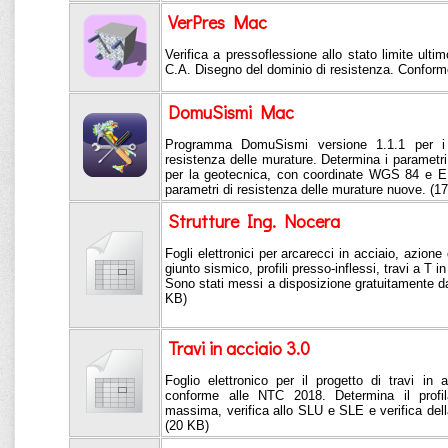
VerPres Mac
Verifica a pressoflessione allo stato limite ultim
C.A. Disegno del dominio di resistenza. Confor
DomuSismi Mac
Programma DomuSismi versione 1.1.1 per i p
resistenza delle murature. Determina i parametri s
per la geotecnica, con coordinate WGS 84 e ED
parametri di resistenza delle murature nuove. (1
Strutture Ing. Nocera
Fogli elettronici per arcarecci in acciaio, azione
giunto sismico, profili presso-inflessi, travi a T i
Sono stati messi a disposizione gratuitamente da
KB)
Travi in acciaio 3.0
Foglio elettronico per il progetto di travi 
conforme alle NTC 2018. Determina il profil
massima, verifica allo SLU e SLE e verifica dell
(20 KB)