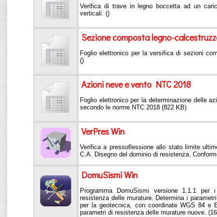
Verifica di trave in legno boccetta ad un cari
verticali. ()
Sezione composta legno-calcestruzz
Foglio elettronico per la versifica di sezioni c
()
Azioni neve e vento NTC 2018
Foglio elettronico per la determinazione delle az
secondo le norme NTC 2018 (822 KB)
VerPres Win
Verifica a pressoflessione allo stato limite ultim
C.A. Disegno del dominio di resistenza. Confor
DomuSismi Win
Programma DomuSismi versione 1.1.1 per i p
resistenza delle murature. Determina i parametri s
per la geotecnica, con coordinate WGS 84 e E
parametri di resistenza delle murature nuove. (1