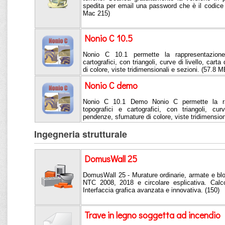
spedita per email una password che è il codice
Mac 215)
Nonio C 10.5
Nonio C 10.1 permette la rappresentazione 
cartografici, con triangoli, curve di livello, car
di colore, viste tridimensionali e sezioni. (57.8 M
Nonio C demo
Nonio C 10.1 Demo Nonio C permette la rapp
topografici e cartografici, con triangoli, cur
pendenze, sfumature di colore, viste tridimension
Ingegneria strutturale
DomusWall 25
DomusWall 25 - Murature ordinarie, armate e bl
NTC 2008, 2018 e circolare esplicativa. Calco
Interfaccia grafica avanzata e innovativa. (150)
Trave in legno soggetta ad incendio