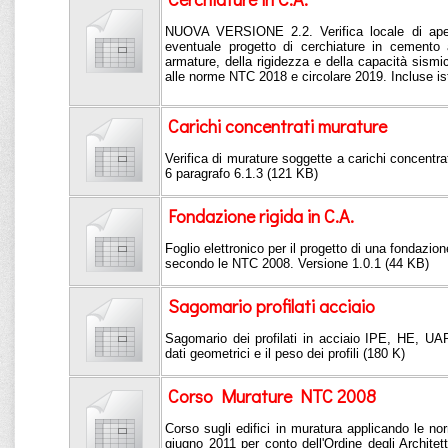
NUOVA VERSIONE 2.2. Verifica locale di aper
eventuale progetto di cerchiature in cemento 
armature, della rigidezza e della capacità sis
alle norme NTC 2018 e circolare 2019. Incluse ist
Carichi concentrati murature
Verifica di murature soggette a carichi concentrat
6 paragrafo 6.1.3 (121 KB)
Fondazione rigida in C.A.
Foglio elettronico per il progetto di una fondazio
secondo le NTC 2008. Versione 1.0.1 (44 KB)
Sagomario profilati acciaio
Sagomario dei profilati in acciaio IPE, HE, UAP
dati geometrici e il peso dei profili (180 K)
Corso Murature NTC 2008
Corso sugli edifici in muratura applicando le 
giugno 2011 per conto dell'Ordine degli Architetti