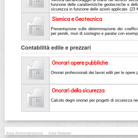
funzione delle caratteristiche geotecniche e della
sicurezza in funzione delle azioni applicate. (23
Sismica e Geotecnica
Presentazione sulle determinazione dei coeffici
per pendii, muri di sostegno e paratie con esemp
Contabilità edile e prezzari
Onorari opere pubbliche
Onorari professionali dei lavori edili per le opere
Onorari della sicurezza
Calcolo degni onorari per progetti di sicurezza nei
Area Amministrazione
Area Reseller