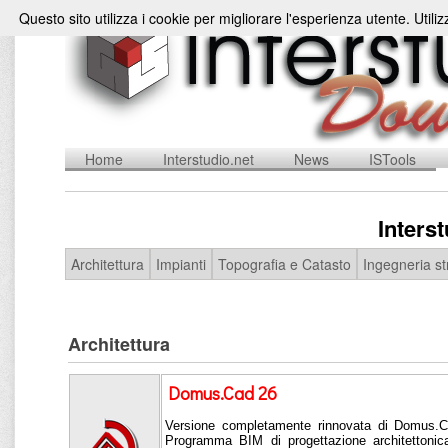
Questo sito utilizza i cookie per migliorare l'esperienza utente. Utili
Home
Interstudio.net
News
ISTools
Inters
Architettura
Impianti
Topografia e Catasto
Ingegneria st
Architettura
Domus.Cad 26
Versione completamente rinnovata di Domus.Ca
Programma BIM di progettazione architettonica 