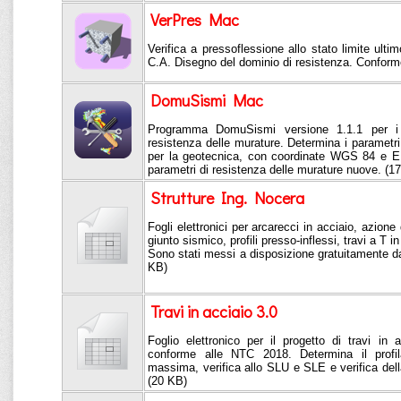
VerPres Mac
Verifica a pressoflessione allo stato limite ultim
C.A. Disegno del dominio di resistenza. Confor
DomuSismi Mac
Programma DomuSismi versione 1.1.1 per i p
resistenza delle murature. Determina i parametri s
per la geotecnica, con coordinate WGS 84 e ED
parametri di resistenza delle murature nuove. (1
Strutture Ing. Nocera
Fogli elettronici per arcarecci in acciaio, azione
giunto sismico, profili presso-inflessi, travi a T i
Sono stati messi a disposizione gratuitamente da
KB)
Travi in acciaio 3.0
Foglio elettronico per il progetto di travi 
conforme alle NTC 2018. Determina il profil
massima, verifica allo SLU e SLE e verifica dell
(20 KB)