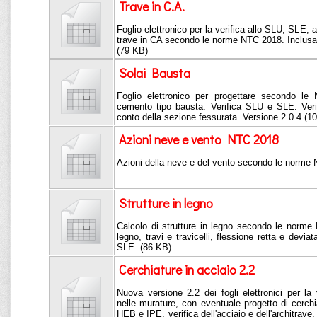
Trave in C.A.
Foglio elettronico per la verifica allo SLU, SLE, a
trave in CA secondo le norme NTC 2018. Inclusa r
(79 KB)
Solai Bausta
Foglio elettronico per progettare secondo le
cemento tipo bausta. Verifica SLU e SLE. Verif
conto della sezione fessurata. Versione 2.0.4 (1
Azioni neve e vento NTC 2018
Azioni della neve e del vento secondo le norme
Strutture in legno
Calcolo di strutture in legno secondo le norme 
legno, travi e travicelli, flessione retta e devia
SLE. (86 KB)
Cerchiature in acciaio 2.2
Nuova versione 2.2 dei fogli elettronici per la 
nelle murature, con eventuale progetto di cerch
HEB e IPE, verifica dell'acciaio e dell'architra