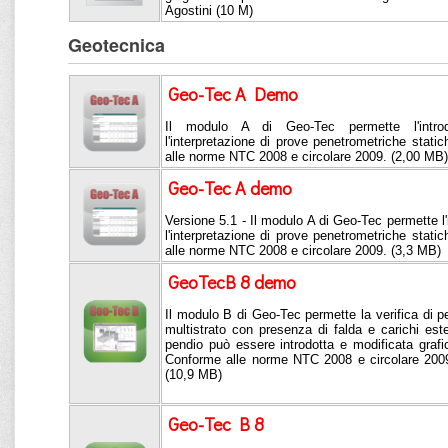
Agostini (10 M)
Geotecnica
Geo-Tec A Demo
Il modulo A di Geo-Tec permette l'intro
l'interpretazione di prove penetrometriche stat
alle norme NTC 2008 e circolare 2009. (2,00 MB)
Geo-Tec A demo
Versione 5.1 - Il modulo A di Geo-Tec permette l'
l'interpretazione di prove penetrometriche stat
alle norme NTC 2008 e circolare 2009. (3,3 MB)
GeoTecB 8 demo
Il modulo B di Geo-Tec permette la verifica di pen
multistrato con presenza di falda e carichi este
pendio può essere introdotta e modificata graf
Conforme alle norme NTC 2008 e circolare 200
(10,9 MB)
Geo-Tec B 8