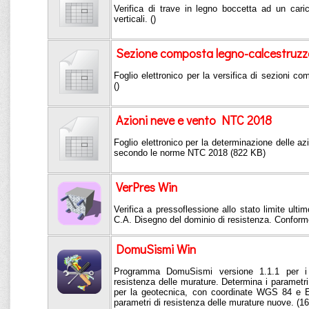
Verifica di trave in legno boccetta ad un cari
verticali. ()
Sezione composta legno-calcestruzz
Foglio elettronico per la versifica di sezioni c
()
Azioni neve e vento NTC 2018
Foglio elettronico per la determinazione delle az
secondo le norme NTC 2018 (822 KB)
VerPres Win
Verifica a pressoflessione allo stato limite ultim
C.A. Disegno del dominio di resistenza. Confor
DomuSismi Win
Programma DomuSismi versione 1.1.1 per i p
resistenza delle murature. Determina i parametri s
per la geotecnica, con coordinate WGS 84 e E
parametri di resistenza delle murature nuove. (1