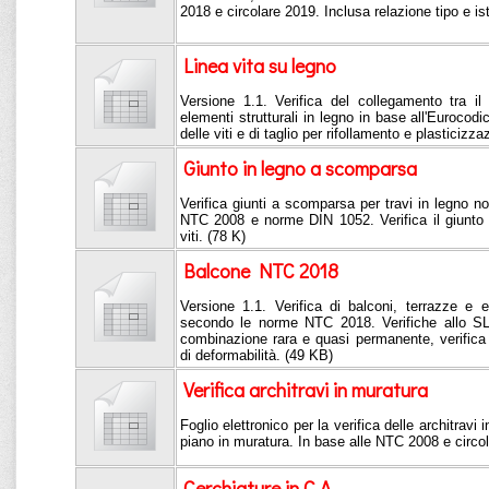
2018 e circolare 2019. Inclusa relazione tipo e is
Linea vita su legno
Versione 1.1. Verifica del collegamento tra il 
elementi strutturali in legno in base all'Eurocodi
delle viti e di taglio per rifollamento e plasticizza
Giunto in legno a scomparsa
Verifica giunti a scomparsa per travi in legno n
NTC 2008 e norme DIN 1052. Verifica il giunto a
viti. (78 K)
Balcone NTC 2018
Versione 1.1. Verifica di balconi, terrazze e 
secondo le norme NTC 2018. Verifiche allo SL
combinazione rara e quasi permanente, verifica a
di deformabilità. (49 KB)
Verifica architravi in muratura
Foglio elettronico per la verifica delle architravi 
piano in muratura. In base alle NTC 2008 e circo
Cerchiature in C.A.