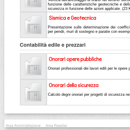
funzione delle caratteristiche geotecniche e della
sicurezza in funzione delle azioni applicate. (23
Sismica e Geotecnica
Presentazione sulle determinazione dei coeffici
per pendii, muri di sostegno e paratie con esemp
Contabilità edile e prezzari
Onorari opere pubbliche
Onorari professionali dei lavori edili per le opere
Onorari della sicurezza
Calcolo degni onorari per progetti di sicurezza nei
Area Amministrazione
Area Reseller