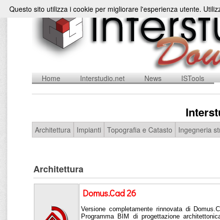
Questo sito utilizza i cookie per migliorare l'esperienza utente. Utili
Home
Interstudio.net
News
ISTools
Inters
Architettura
Impianti
Topografia e Catasto
Ingegneria st
Architettura
Domus.Cad 26
Versione completamente rinnovata di Domus.Ca
Programma BIM di progettazione architettonica 