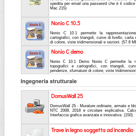
spedita per email una password che è il codice
Mac 215)
Nonio C 10.5
Nonio C 10.1 permette la rappresentazione 
cartografici, con triangoli, curve di livello, car
di colore, viste tridimensionali e sezioni. (57.8 M
Nonio C demo
Nonio C 10.1 Demo Nonio C permette la rapp
topografici e cartografici, con triangoli, cur
pendenze, sfumature di colore, viste tridimension
Ingegneria strutturale
DomusWall 25
DomusWall 25 - Murature ordinarie, armate e bl
NTC 2008, 2018 e circolare esplicativa. Calco
Interfaccia grafica avanzata e innovativa. (150)
Trave in legno soggetta ad incendio