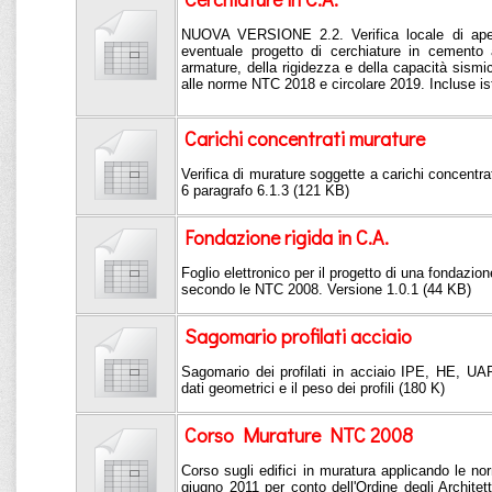
NUOVA VERSIONE 2.2. Verifica locale di aper
eventuale progetto di cerchiature in cemento 
armature, della rigidezza e della capacità sis
alle norme NTC 2018 e circolare 2019. Incluse ist
Carichi concentrati murature
Verifica di murature soggette a carichi concentrat
6 paragrafo 6.1.3 (121 KB)
Fondazione rigida in C.A.
Foglio elettronico per il progetto di una fondazio
secondo le NTC 2008. Versione 1.0.1 (44 KB)
Sagomario profilati acciaio
Sagomario dei profilati in acciaio IPE, HE, UAP
dati geometrici e il peso dei profili (180 K)
Corso Murature NTC 2008
Corso sugli edifici in muratura applicando le 
giugno 2011 per conto dell'Ordine degli Architetti