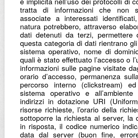
è implicita nell’uso dei protocolli di
tratta di informazioni che non 
associate a interessati identifica
natura potrebbero, attraverso elabo
dati detenuti da terzi, permettere di
questa categoria di dati rientrano gli 
sistema operativo, nome di dominio 
quali è stato effettuato l’accesso o l’
informazioni sulle pagine visitate dagl
orario d’accesso, permanenza sulla
percorso interno (clickstream) ed 
sistema operativo e all’ambiente i
indirizzi in dotazione URI (Uniform
risorse richieste, l’orario della richi
sottoporre la richiesta al server, la
in risposta, il codice numerico indic
data dal server (buon fine, errore