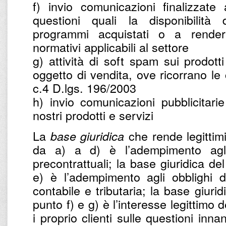
f) invio comunicazioni finalizzate
questioni quali la disponibilità
programmi acquistati o a renderl
normativi applicabili al settore
g) attività di soft spam sui prodotti
oggetto di vendita, ove ricorrano le c
c.4 D.lgs. 196/2003
h) invio comunicazioni pubblicitarie
nostri prodotti e servizi
La
che rende legittimi 
base giuridica
da a) a d) è l’adempimento agli 
precontrattuali; la base giuridica de
e) è l’adempimento agli obblighi d
contabile e tributaria; la base giurid
punto f) e g) è l’interesse legittimo d
i proprio clienti sulle questioni inna