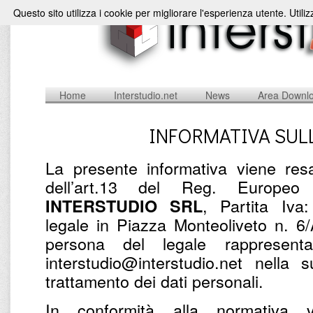
Questo sito utilizza i cookie per migliorare l'esperienza utente. Utili
Home
Interstudio.net
News
Area Downl
INFORMATIVA SUL
La presente informativa viene resa
dell’art.13 del Reg. Europe
, Partita Iv
INTERSTUDIO SRL
legale in Piazza Monteoliveto n. 6
persona del legale rappresent
interstudio@interstudio.net nella 
trattamento dei dati personali.
In conformità alla normativa v