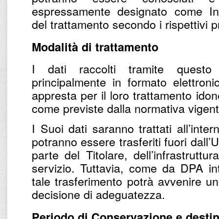
espressamente designato come Inc
del trattamento secondo i rispettivi pr
Modalità di trattamento
I dati raccolti tramite questo
principalmente in formato elettronic
appresta per il loro trattamento ido
come previste dalla normativa vigent
I Suoi dati saranno trattati all’inter
potranno essere trasferiti fuori dall’U
parte del Titolare, dell’infrastruttu
servizio. Tuttavia, come da DPA inte
tale trasferimento potrà avvenire u
decisione di adeguatezza.
Periodo di Conservazione e destin