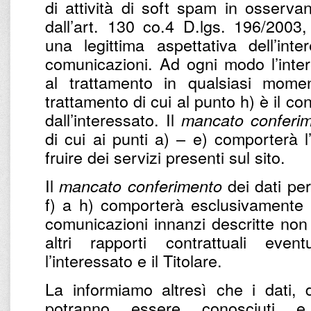
di attività di soft spam in osservan
dall’art. 130 co.4 D.lgs. 196/2003,
una legittima aspettativa dell’int
comunicazioni. Ad ogni modo l’intere
al trattamento in qualsiasi momen
trattamento di cui al punto h) è il c
dall’interessato. Il
mancato conferi
di cui ai punti a) – e) comporterà l
fruire dei servizi presenti sul sito.
Il
dei dati per 
mancato conferimento
f) a h) comporterà esclusivamente l’
comunicazioni innanzi descritte non 
altri rapporti contrattuali eve
l’interessato e il Titolare.
La informiamo altresì che i dati, d
potranno essere conosciuti e 