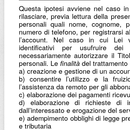
Questa ipotesi avviene nel caso in
rilasciare, previa lettura della prese
personali quali nome, cognome, par
numero di telefono, per registrarsi a
l’account. Nel caso in cui Lei v
identificativi per usufruire dei
necessariamente autorizzare il Titol
personali. Le
del trattamento 
finalità
a) creazione e gestione di un accoun
b) consentire l’utilizzo e la frui
l’assistenza da remoto per gli abbona
c) elaborazione dei pagamenti ricevu
d) elaborazione di richieste di in
dall’interessato e erogazione del ser
e) adempimento obblighi di legge prev
e tributaria