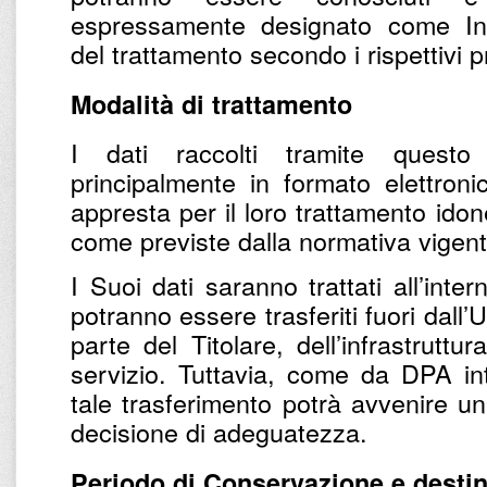
espressamente designato come Inc
del trattamento secondo i rispettivi pr
Modalità di trattamento
I dati raccolti tramite questo
principalmente in formato elettronic
appresta per il loro trattamento ido
come previste dalla normativa vigent
I Suoi dati saranno trattati all’inter
potranno essere trasferiti fuori dall’U
parte del Titolare, dell’infrastruttu
servizio. Tuttavia, come da DPA inte
tale trasferimento potrà avvenire u
decisione di adeguatezza.
Periodo di Conservazione e destin