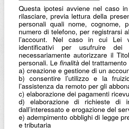
Questa ipotesi avviene nel caso in
rilasciare, previa lettura della prese
personali quali nome, cognome, par
numero di telefono, per registrarsi a
l’account. Nel caso in cui Lei v
identificativi per usufruire dei
necessariamente autorizzare il Titol
personali. Le
del trattamento 
finalità
a) creazione e gestione di un accoun
b) consentire l’utilizzo e la frui
l’assistenza da remoto per gli abbona
c) elaborazione dei pagamenti ricevu
d) elaborazione di richieste di in
dall’interessato e erogazione del ser
e) adempimento obblighi di legge prev
e tributaria