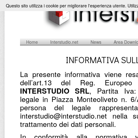
Questo sito utilizza i cookie per migliorare l'esperienza utente. Utili
Home
Interstudio.net
News
Area Downl
INFORMATIVA SUL
La presente informativa viene resa
dell’art.13 del Reg. Europe
, Partita Iv
INTERSTUDIO SRL
legale in Piazza Monteoliveto n. 6
persona del legale rappresent
interstudio@interstudio.net nella 
trattamento dei dati personali.
In conformità alla normativa v