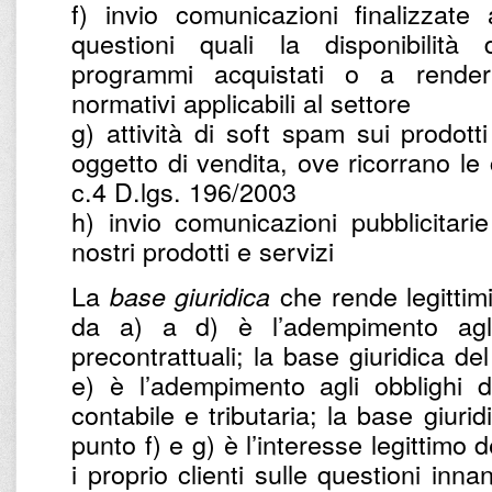
f) invio comunicazioni finalizzate
questioni quali la disponibilità
programmi acquistati o a renderl
normativi applicabili al settore
g) attività di soft spam sui prodotti
oggetto di vendita, ove ricorrano le c
c.4 D.lgs. 196/2003
h) invio comunicazioni pubblicitarie
nostri prodotti e servizi
La
che rende legittimi 
base giuridica
da a) a d) è l’adempimento agli 
precontrattuali; la base giuridica de
e) è l’adempimento agli obblighi d
contabile e tributaria; la base giurid
punto f) e g) è l’interesse legittimo d
i proprio clienti sulle questioni inna