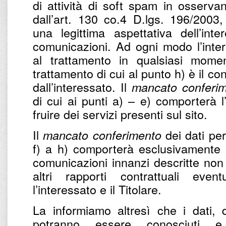
di attività di soft spam in osservan
dall’art. 130 co.4 D.lgs. 196/2003,
una legittima aspettativa dell’int
comunicazioni. Ad ogni modo l’intere
al trattamento in qualsiasi momen
trattamento di cui al punto h) è il c
dall’interessato. Il
mancato conferi
di cui ai punti a) – e) comporterà l
fruire dei servizi presenti sul sito.
Il
dei dati per 
mancato conferimento
f) a h) comporterà esclusivamente l’
comunicazioni innanzi descritte non 
altri rapporti contrattuali eve
l’interessato e il Titolare.
La informiamo altresì che i dati, d
potranno essere conosciuti e 