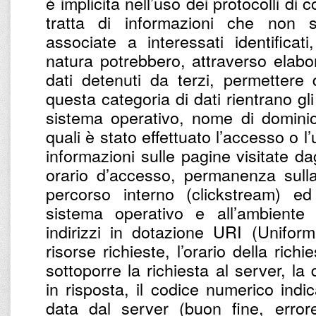
è implicita nell’uso dei protocolli di
tratta di informazioni che non 
associate a interessati identifica
natura potrebbero, attraverso elabo
dati detenuti da terzi, permettere di
questa categoria di dati rientrano gli 
sistema operativo, nome di dominio 
quali è stato effettuato l’accesso o l’
informazioni sulle pagine visitate dagl
orario d’accesso, permanenza sulla
percorso interno (clickstream) ed 
sistema operativo e all’ambiente i
indirizzi in dotazione URI (Uniform
risorse richieste, l’orario della richi
sottoporre la richiesta al server, la
in risposta, il codice numerico indic
data dal server (buon fine, errore