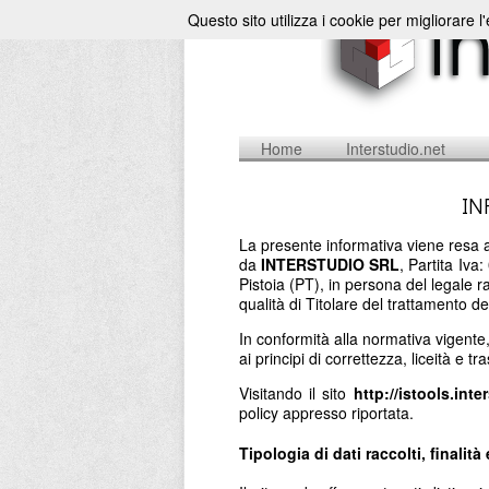
Questo sito utilizza i cookie per migliorare l
Home
Interstudio.net
IN
La presente informativa viene resa a
da
INTERSTUDIO SRL
, Partita Iv
Pistoia (PT), in persona del legale 
qualità di Titolare del trattamento de
In conformità alla normativa vigente
ai principi di correttezza, liceità e t
Visitando il sito
http://istools.inte
policy appresso riportata.
Tipologia di dati raccolti, finalità