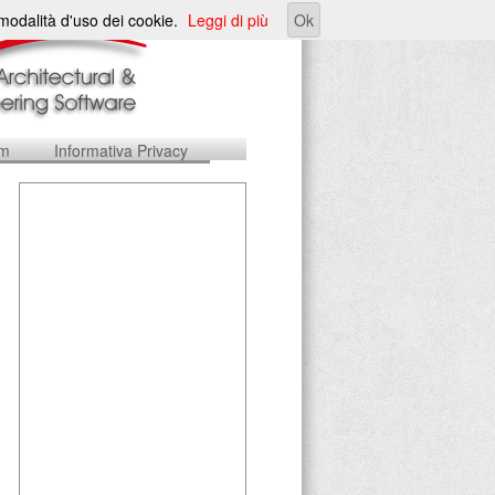
e modalità d'uso dei cookie.
Leggi di più
Ok
um
Informativa Privacy