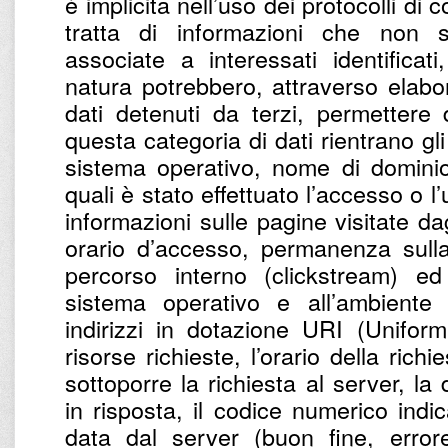
è implicita nell’uso dei protocolli di
tratta di informazioni che non 
associate a interessati identifica
natura potrebbero, attraverso elabo
dati detenuti da terzi, permettere di
questa categoria di dati rientrano gli 
sistema operativo, nome di dominio 
quali è stato effettuato l’accesso o l’
informazioni sulle pagine visitate dagl
orario d’accesso, permanenza sulla
percorso interno (clickstream) ed 
sistema operativo e all’ambiente i
indirizzi in dotazione URI (Uniform
risorse richieste, l’orario della richi
sottoporre la richiesta al server, la
in risposta, il codice numerico indic
data dal server (buon fine, errore