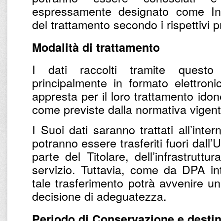
espressamente designato come Inc
del trattamento secondo i rispettivi pr
Modalità di trattamento
I dati raccolti tramite questo
principalmente in formato elettronic
appresta per il loro trattamento ido
come previste dalla normativa vigent
I Suoi dati saranno trattati all’inter
potranno essere trasferiti fuori dall’U
parte del Titolare, dell’infrastruttu
servizio. Tuttavia, come da DPA inte
tale trasferimento potrà avvenire u
decisione di adeguatezza.
Periodo di Conservazione e destin