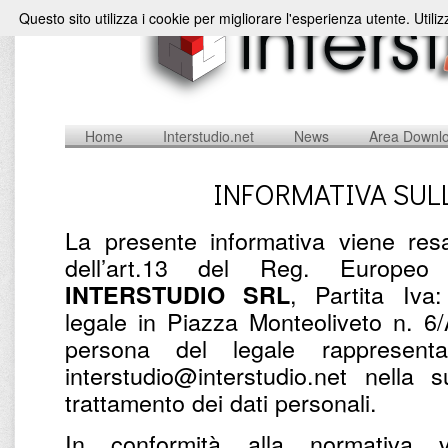
Questo sito utilizza i cookie per migliorare l'esperienza utente. Utili
Home
Interstudio.net
News
Area Downl
INFORMATIVA SUL
La presente informativa viene resa
dell’art.13 del Reg. Europe
, Partita Iv
INTERSTUDIO SRL
legale in Piazza Monteoliveto n. 6
persona del legale rappresent
interstudio@interstudio.net nella 
trattamento dei dati personali.
In conformità alla normativa v