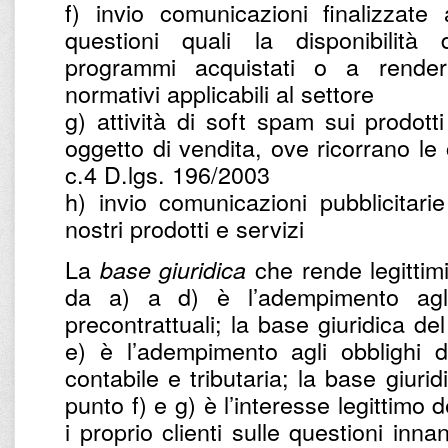
f) invio comunicazioni finalizzate
questioni quali la disponibilità
programmi acquistati o a renderl
normativi applicabili al settore
g) attività di soft spam sui prodotti
oggetto di vendita, ove ricorrano le c
c.4 D.lgs. 196/2003
h) invio comunicazioni pubblicitarie
nostri prodotti e servizi
La
che rende legittimi 
base giuridica
da a) a d) è l’adempimento agli 
precontrattuali; la base giuridica de
e) è l’adempimento agli obblighi d
contabile e tributaria; la base giurid
punto f) e g) è l’interesse legittimo d
i proprio clienti sulle questioni inna