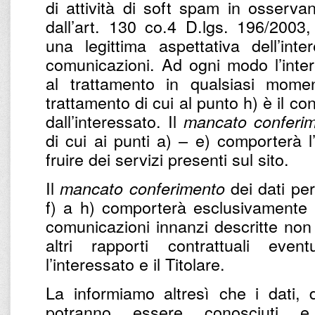
di attività di soft spam in osservan
dall’art. 130 co.4 D.lgs. 196/2003,
una legittima aspettativa dell’int
comunicazioni. Ad ogni modo l’intere
al trattamento in qualsiasi momen
trattamento di cui al punto h) è il c
dall’interessato. Il
mancato conferi
di cui ai punti a) – e) comporterà l
fruire dei servizi presenti sul sito.
Il
dei dati per 
mancato conferimento
f) a h) comporterà esclusivamente l’
comunicazioni innanzi descritte non 
altri rapporti contrattuali eve
l’interessato e il Titolare.
La informiamo altresì che i dati, d
potranno essere conosciuti e 