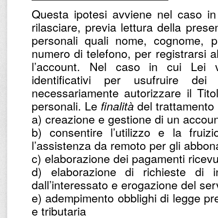
Questa ipotesi avviene nel caso in
rilasciare, previa lettura della prese
personali quali nome, cognome, par
numero di telefono, per registrarsi a
l’account. Nel caso in cui Lei v
identificativi per usufruire dei
necessariamente autorizzare il Titol
personali. Le
del trattamento 
finalità
a) creazione e gestione di un accoun
b) consentire l’utilizzo e la frui
l’assistenza da remoto per gli abbona
c) elaborazione dei pagamenti ricevu
d) elaborazione di richieste di in
dall’interessato e erogazione del ser
e) adempimento obblighi di legge prev
e tributaria