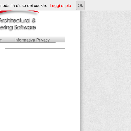
e modalità d'uso dei cookie.
Leggi di più
Ok
um
Informativa Privacy