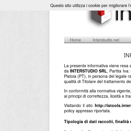
Questo sito utilizza i cookie per migliorare l
Home
Interstudio.net
IN
La presente informativa viene resa a
da
INTERSTUDIO SRL
, Partita Iv
Pistoia (PT), in persona del legale 
qualità di Titolare del trattamento de
In conformità alla normativa vigente
ai principi di correttezza, liceità e t
Visitando il sito
http://istools.inte
policy appresso riportata.
Tipologia di dati raccolti, finalità