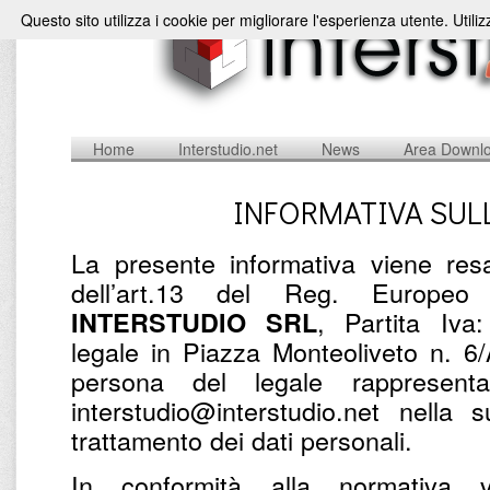
Questo sito utilizza i cookie per migliorare l'esperienza utente. Utili
Home
Interstudio.net
News
Area Downl
INFORMATIVA SUL
La presente informativa viene resa
dell’art.13 del Reg. Europe
, Partita Iv
INTERSTUDIO SRL
legale in Piazza Monteoliveto n. 6
persona del legale rappresent
interstudio@interstudio.net nella 
trattamento dei dati personali.
In conformità alla normativa v