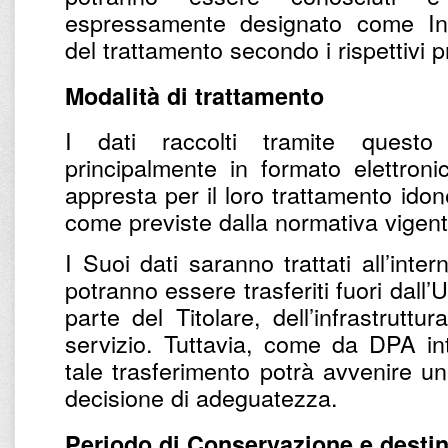
espressamente designato come Inc
del trattamento secondo i rispettivi pr
Modalità di trattamento
I dati raccolti tramite questo
principalmente in formato elettronic
appresta per il loro trattamento ido
come previste dalla normativa vigent
I Suoi dati saranno trattati all’inter
potranno essere trasferiti fuori dall’U
parte del Titolare, dell’infrastruttu
servizio. Tuttavia, come da DPA inte
tale trasferimento potrà avvenire u
decisione di adeguatezza.
Periodo di Conservazione e destin