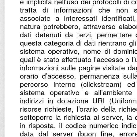
è implicita nell’uso dei protocolli di
tratta di informazioni che non 
associate a interessati identifica
natura potrebbero, attraverso elabo
dati detenuti da terzi, permettere di
questa categoria di dati rientrano gli 
sistema operativo, nome di dominio 
quali è stato effettuato l’accesso o l’
informazioni sulle pagine visitate dagl
orario d’accesso, permanenza sulla
percorso interno (clickstream) ed 
sistema operativo e all’ambiente i
indirizzi in dotazione URI (Uniform
risorse richieste, l’orario della richi
sottoporre la richiesta al server, la
in risposta, il codice numerico indic
data dal server (buon fine, errore