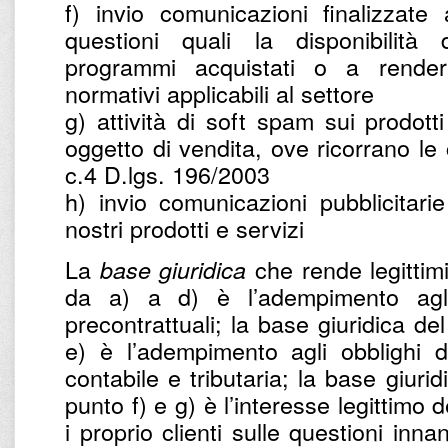
f) invio comunicazioni finalizzate
questioni quali la disponibilità
programmi acquistati o a renderl
normativi applicabili al settore
g) attività di soft spam sui prodotti
oggetto di vendita, ove ricorrano le c
c.4 D.lgs. 196/2003
h) invio comunicazioni pubblicitarie
nostri prodotti e servizi
La
che rende legittimi 
base giuridica
da a) a d) è l’adempimento agli 
precontrattuali; la base giuridica de
e) è l’adempimento agli obblighi d
contabile e tributaria; la base giurid
punto f) e g) è l’interesse legittimo d
i proprio clienti sulle questioni inna