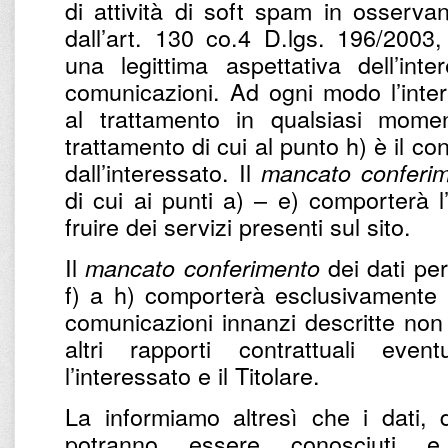
di attività di soft spam in osservan
dall’art. 130 co.4 D.lgs. 196/2003,
una legittima aspettativa dell’int
comunicazioni. Ad ogni modo l’intere
al trattamento in qualsiasi momen
trattamento di cui al punto h) è il c
dall’interessato. Il
mancato conferi
di cui ai punti a) – e) comporterà l
fruire dei servizi presenti sul sito.
Il
dei dati per 
mancato conferimento
f) a h) comporterà esclusivamente l’
comunicazioni innanzi descritte non 
altri rapporti contrattuali eve
l’interessato e il Titolare.
La informiamo altresì che i dati, d
potranno essere conosciuti e 