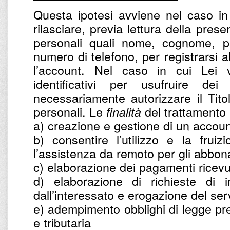
Questa ipotesi avviene nel caso in
rilasciare, previa lettura della prese
personali quali nome, cognome, par
numero di telefono, per registrarsi a
l’account. Nel caso in cui Lei v
identificativi per usufruire dei
necessariamente autorizzare il Titol
personali. Le
del trattamento 
finalità
a) creazione e gestione di un accoun
b) consentire l’utilizzo e la frui
l’assistenza da remoto per gli abbona
c) elaborazione dei pagamenti ricevu
d) elaborazione di richieste di in
dall’interessato e erogazione del ser
e) adempimento obblighi di legge prev
e tributaria