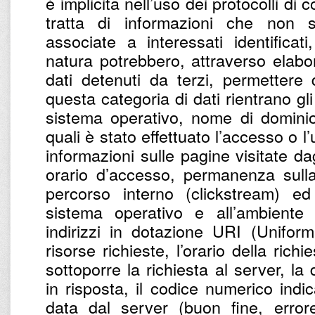
è implicita nell’uso dei protocolli di
tratta di informazioni che non 
associate a interessati identifica
natura potrebbero, attraverso elabo
dati detenuti da terzi, permettere di
questa categoria di dati rientrano gli 
sistema operativo, nome di dominio 
quali è stato effettuato l’accesso o l’
informazioni sulle pagine visitate dagl
orario d’accesso, permanenza sulla
percorso interno (clickstream) ed 
sistema operativo e all’ambiente i
indirizzi in dotazione URI (Uniform
risorse richieste, l’orario della richi
sottoporre la richiesta al server, la
in risposta, il codice numerico indic
data dal server (buon fine, errore