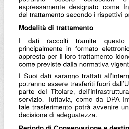
espressamente designato come Inc
del trattamento secondo i rispettivi pr
Modalità di trattamento
I dati raccolti tramite questo
principalmente in formato elettronic
appresta per il loro trattamento ido
come previste dalla normativa vigent
I Suoi dati saranno trattati all’inter
potranno essere trasferiti fuori dall’U
parte del Titolare, dell’infrastruttu
servizio. Tuttavia, come da DPA inte
tale trasferimento potrà avvenire u
decisione di adeguatezza.
Periodo di Conservazione e destin