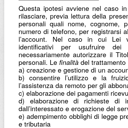
Questa ipotesi avviene nel caso in
rilasciare, previa lettura della prese
personali quali nome, cognome, par
numero di telefono, per registrarsi a
l’account. Nel caso in cui Lei v
identificativi per usufruire dei
necessariamente autorizzare il Titol
personali. Le
del trattamento 
finalità
a) creazione e gestione di un accoun
b) consentire l’utilizzo e la frui
l’assistenza da remoto per gli abbona
c) elaborazione dei pagamenti ricevu
d) elaborazione di richieste di in
dall’interessato e erogazione del ser
e) adempimento obblighi di legge prev
e tributaria