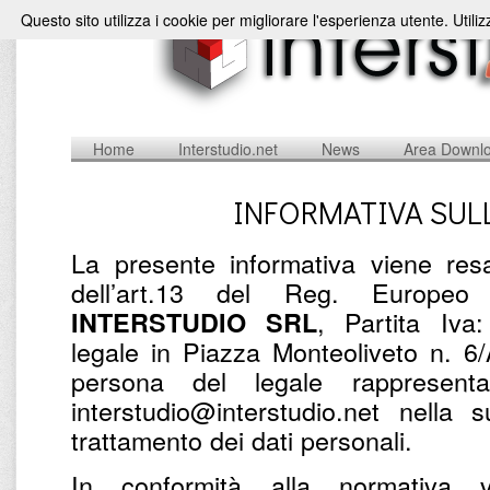
Questo sito utilizza i cookie per migliorare l'esperienza utente. Utili
Home
Interstudio.net
News
Area Downl
INFORMATIVA SUL
La presente informativa viene resa
dell’art.13 del Reg. Europe
, Partita Iv
INTERSTUDIO SRL
legale in Piazza Monteoliveto n. 6
persona del legale rappresent
interstudio@interstudio.net nella 
trattamento dei dati personali.
In conformità alla normativa v