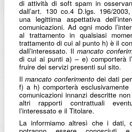
di attività di soft spam in osservan
dall’art. 130 co.4 D.lgs. 196/2003,
una legittima aspettativa dell’int
comunicazioni. Ad ogni modo l’intere
al trattamento in qualsiasi momen
trattamento di cui al punto h) è il c
dall’interessato. Il
mancato conferi
di cui ai punti a) – e) comporterà l
fruire dei servizi presenti sul sito.
Il
dei dati per 
mancato conferimento
f) a h) comporterà esclusivamente l’
comunicazioni innanzi descritte non 
altri rapporti contrattuali eve
l’interessato e il Titolare.
La informiamo altresì che i dati, d
potranno essere conosciuti e 