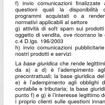
f) invio comunicazioni finalizzate
questioni quali la disponibilità
programmi acquistati o a renderl
normativi applicabili al settore
g) attività di soft spam sui prodotti
oggetto di vendita, ove ricorrano le c
c.4 D.lgs. 196/2003
h) invio comunicazioni pubblicitarie
nostri prodotti e servizi
La
che rende legittimi 
base giuridica
da a) a d) è l’adempimento agli 
precontrattuali; la base giuridica de
e) è l’adempimento agli obblighi d
contabile e tributaria; la base giurid
punto f) e g) è l’interesse legittimo d
i proprio clienti sulle questioni inna