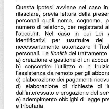
Questa ipotesi avviene nel caso in
rilasciare, previa lettura della prese
personali quali nome, cognome, par
numero di telefono, per registrarsi a
l’account. Nel caso in cui Lei v
identificativi per usufruire dei
necessariamente autorizzare il Titol
personali. Le
del trattamento 
finalità
a) creazione e gestione di un accoun
b) consentire l’utilizzo e la frui
l’assistenza da remoto per gli abbona
c) elaborazione dei pagamenti ricevu
d) elaborazione di richieste di in
dall’interessato e erogazione del ser
e) adempimento obblighi di legge prev
e tributaria