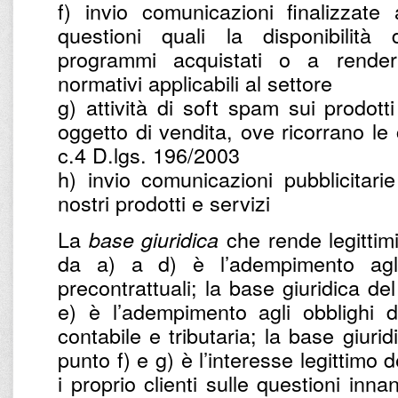
f) invio comunicazioni finalizzate
questioni quali la disponibilità
programmi acquistati o a renderl
normativi applicabili al settore
g) attività di soft spam sui prodotti
oggetto di vendita, ove ricorrano le c
c.4 D.lgs. 196/2003
h) invio comunicazioni pubblicitarie
nostri prodotti e servizi
La
che rende legittimi 
base giuridica
da a) a d) è l’adempimento agli 
precontrattuali; la base giuridica de
e) è l’adempimento agli obblighi d
contabile e tributaria; la base giurid
punto f) e g) è l’interesse legittimo d
i proprio clienti sulle questioni inna