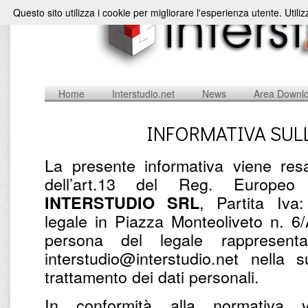
Questo sito utilizza i cookie per migliorare l'esperienza utente. Utili
Home
Interstudio.net
News
Area Downl
INFORMATIVA SUL
La presente informativa viene resa
dell’art.13 del Reg. Europe
, Partita Iv
INTERSTUDIO SRL
legale in Piazza Monteoliveto n. 6
persona del legale rappresent
interstudio@interstudio.net nella 
trattamento dei dati personali.
In conformità alla normativa v