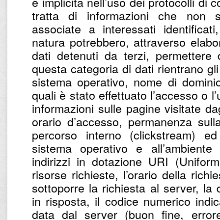
è implicita nell’uso dei protocolli di
tratta di informazioni che non 
associate a interessati identifica
natura potrebbero, attraverso elabo
dati detenuti da terzi, permettere di
questa categoria di dati rientrano gli 
sistema operativo, nome di dominio 
quali è stato effettuato l’accesso o l’
informazioni sulle pagine visitate dagl
orario d’accesso, permanenza sulla
percorso interno (clickstream) ed 
sistema operativo e all’ambiente i
indirizzi in dotazione URI (Uniform
risorse richieste, l’orario della richi
sottoporre la richiesta al server, la
in risposta, il codice numerico indic
data dal server (buon fine, errore