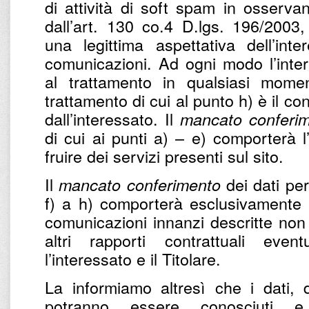
di attività di soft spam in osservan
dall’art. 130 co.4 D.lgs. 196/2003,
una legittima aspettativa dell’int
comunicazioni. Ad ogni modo l’intere
al trattamento in qualsiasi momen
trattamento di cui al punto h) è il c
dall’interessato. Il
mancato conferi
di cui ai punti a) – e) comporterà l
fruire dei servizi presenti sul sito.
Il
dei dati per 
mancato conferimento
f) a h) comporterà esclusivamente l’
comunicazioni innanzi descritte non 
altri rapporti contrattuali eve
l’interessato e il Titolare.
La informiamo altresì che i dati, d
potranno essere conosciuti e 