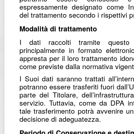
espressamente designato come Inc
del trattamento secondo i rispettivi pr
Modalità di trattamento
I dati raccolti tramite questo
principalmente in formato elettronic
appresta per il loro trattamento ido
come previste dalla normativa vigent
I Suoi dati saranno trattati all’inter
potranno essere trasferiti fuori dall’U
parte del Titolare, dell’infrastruttu
servizio. Tuttavia, come da DPA inte
tale trasferimento potrà avvenire u
decisione di adeguatezza.
Periodo di Conservazione e destin