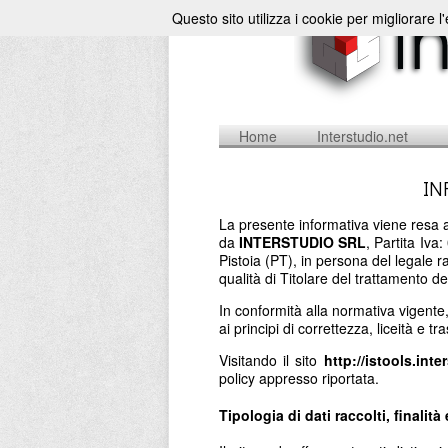
Questo sito utilizza i cookie per migliorare l
Home
Interstudio.net
IN
La presente informativa viene resa a
da
INTERSTUDIO SRL
, Partita Iv
Pistoia (PT), in persona del legale 
qualità di Titolare del trattamento de
In conformità alla normativa vigente
ai principi di correttezza, liceità e t
Visitando il sito
http://istools.inte
policy appresso riportata.
Tipologia di dati raccolti, finalità