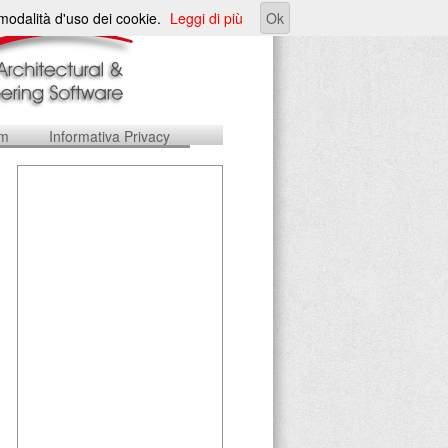
e modalità d'uso dei cookie.
Leggi di più
Ok
um
Informativa Privacy