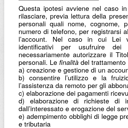
Questa ipotesi avviene nel caso in
rilasciare, previa lettura della prese
personali quali nome, cognome, par
numero di telefono, per registrarsi a
l’account. Nel caso in cui Lei v
identificativi per usufruire dei
necessariamente autorizzare il Titol
personali. Le
del trattamento 
finalità
a) creazione e gestione di un accoun
b) consentire l’utilizzo e la frui
l’assistenza da remoto per gli abbona
c) elaborazione dei pagamenti ricevu
d) elaborazione di richieste di in
dall’interessato e erogazione del ser
e) adempimento obblighi di legge prev
e tributaria