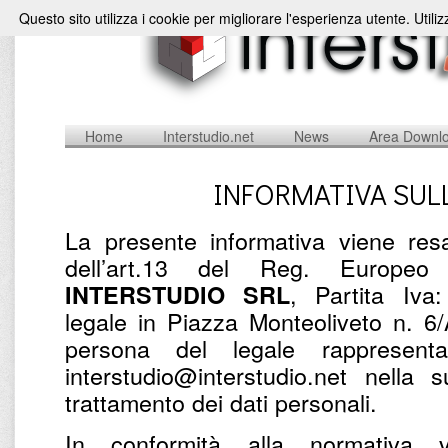
Questo sito utilizza i cookie per migliorare l'esperienza utente. Utili
Home
Interstudio.net
News
Area Downl
INFORMATIVA SUL
La presente informativa viene resa
dell’art.13 del Reg. Europe
, Partita Iv
INTERSTUDIO SRL
legale in Piazza Monteoliveto n. 6
persona del legale rappresent
interstudio@interstudio.net nella 
trattamento dei dati personali.
In conformità alla normativa v