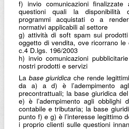
f) invio comunicazioni finalizzate
questioni quali la disponibilità
programmi acquistati o a renderl
normativi applicabili al settore
g) attività di soft spam sui prodotti
oggetto di vendita, ove ricorrano le c
c.4 D.lgs. 196/2003
h) invio comunicazioni pubblicitarie
nostri prodotti e servizi
La
che rende legittimi 
base giuridica
da a) a d) è l’adempimento agli 
precontrattuali; la base giuridica de
e) è l’adempimento agli obblighi d
contabile e tributaria; la base giurid
punto f) e g) è l’interesse legittimo d
i proprio clienti sulle questioni inna