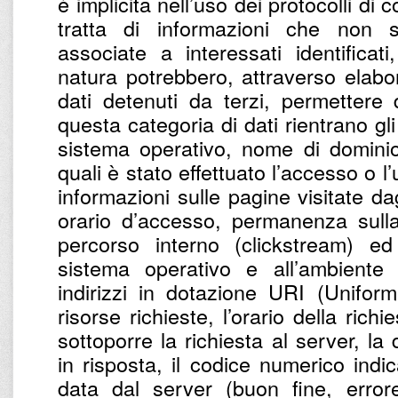
è implicita nell’uso dei protocolli di
tratta di informazioni che non 
associate a interessati identifica
natura potrebbero, attraverso elabo
dati detenuti da terzi, permettere di
questa categoria di dati rientrano gli 
sistema operativo, nome di dominio 
quali è stato effettuato l’accesso o l’
informazioni sulle pagine visitate dagl
orario d’accesso, permanenza sulla
percorso interno (clickstream) ed 
sistema operativo e all’ambiente i
indirizzi in dotazione URI (Uniform
risorse richieste, l’orario della richi
sottoporre la richiesta al server, la
in risposta, il codice numerico indic
data dal server (buon fine, errore