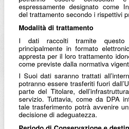
espressamente designato come Inc
del trattamento secondo i rispettivi pr
Modalità di trattamento
I dati raccolti tramite questo
principalmente in formato elettronic
appresta per il loro trattamento ido
come previste dalla normativa vigent
I Suoi dati saranno trattati all’inter
potranno essere trasferiti fuori dall’U
parte del Titolare, dell’infrastruttu
servizio. Tuttavia, come da DPA inte
tale trasferimento potrà avvenire u
decisione di adeguatezza.
Periodo di Conservazione e destin