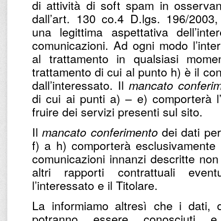
di attività di soft spam in osservan
dall’art. 130 co.4 D.lgs. 196/2003,
una legittima aspettativa dell’int
comunicazioni. Ad ogni modo l’intere
al trattamento in qualsiasi momen
trattamento di cui al punto h) è il c
dall’interessato. Il
mancato conferi
di cui ai punti a) – e) comporterà l
fruire dei servizi presenti sul sito.
Il
dei dati per 
mancato conferimento
f) a h) comporterà esclusivamente l’
comunicazioni innanzi descritte non 
altri rapporti contrattuali eve
l’interessato e il Titolare.
La informiamo altresì che i dati, d
potranno essere conosciuti e 