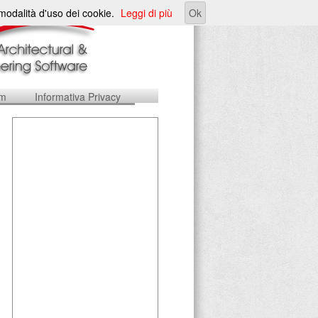
e modalità d'uso dei cookie.
Leggi di più
Ok
um
Informativa Privacy