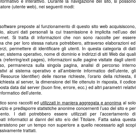
informativo e interattivo. Durante la navigazione del sito, si possono
itatore (utente web), nei seguenti modi:
e software preposte al funzionamento di questo sito web acquisiscono,
o, alcuni dati personali la cui trasmissione è implicita nell’uso dei
ternet. Si tratta di informazioni che non sono raccolte per essere
, ma che per loro stessa natura potrebbero, attraverso elaborazioni ed
rzi, permettere di identificare gli utenti. In questa categoria di dati
owser, sistema operativo, nome di dominio e indirizzi di siti Web dai quali
a (referring/exit pages), informazioni sulle pagine visitate dagli utenti
esso, permanenza sulla singola pagina, analisi di percorso interno
ativi al sistema operativo e all’ambiente informatico dell’utente, gli
esource Identifier) delle risorse richieste, l’orario della richiesta, il
chiesta al server, la dimensione del file ottenuto in risposta, il codice
osta data dal server (buon fine, errore, ecc.) ed altri parametri relativi
nformatico dell’utente.
atico sono raccolti ed
utilizzati in maniera aggregata e anonima
al solo
rvizio e predisporre statistiche anonime concernenti l’uso del sito e per
mento. I dati potrebbero essere utilizzati per l’accertamento di
reati informatici ai danni del sito e/o del Titolare. Fatta salva questa
b persistono per un tempo non superiore a quello necessario agli scopi
ssivamente trattati.