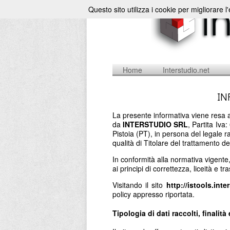
Questo sito utilizza i cookie per migliorare l
Home
Interstudio.net
IN
La presente informativa viene resa a
da
INTERSTUDIO SRL
, Partita Iv
Pistoia (PT), in persona del legale 
qualità di Titolare del trattamento de
In conformità alla normativa vigente
ai principi di correttezza, liceità e t
Visitando il sito
http://istools.inte
policy appresso riportata.
Tipologia di dati raccolti, finalità