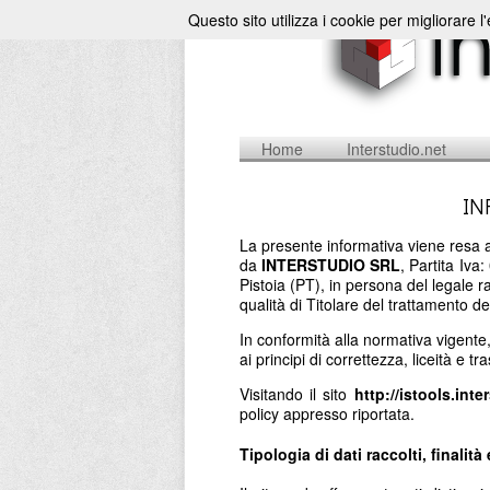
Questo sito utilizza i cookie per migliorare l
Home
Interstudio.net
IN
La presente informativa viene resa a
da
INTERSTUDIO SRL
, Partita Iv
Pistoia (PT), in persona del legale 
qualità di Titolare del trattamento de
In conformità alla normativa vigente
ai principi di correttezza, liceità e t
Visitando il sito
http://istools.inte
policy appresso riportata.
Tipologia di dati raccolti, finalità