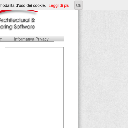
e modalità d'uso dei cookie.
Leggi di più
Ok
um
Informativa Privacy