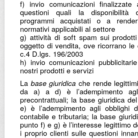
f) invio comunicazioni finalizzate
questioni quali la disponibilità
programmi acquistati o a renderl
normativi applicabili al settore
g) attività di soft spam sui prodotti
oggetto di vendita, ove ricorrano le c
c.4 D.lgs. 196/2003
h) invio comunicazioni pubblicitarie
nostri prodotti e servizi
La
che rende legittimi 
base giuridica
da a) a d) è l’adempimento agli 
precontrattuali; la base giuridica de
e) è l’adempimento agli obblighi d
contabile e tributaria; la base giurid
punto f) e g) è l’interesse legittimo d
i proprio clienti sulle questioni inna