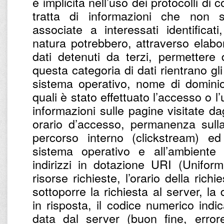
è implicita nell’uso dei protocolli di
tratta di informazioni che non 
associate a interessati identifica
natura potrebbero, attraverso elabo
dati detenuti da terzi, permettere di
questa categoria di dati rientrano gli 
sistema operativo, nome di dominio 
quali è stato effettuato l’accesso o l’
informazioni sulle pagine visitate dagl
orario d’accesso, permanenza sulla
percorso interno (clickstream) ed 
sistema operativo e all’ambiente i
indirizzi in dotazione URI (Uniform
risorse richieste, l’orario della richi
sottoporre la richiesta al server, la
in risposta, il codice numerico indic
data dal server (buon fine, errore