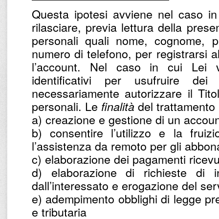
Questa ipotesi avviene nel caso in
rilasciare, previa lettura della prese
personali quali nome, cognome, par
numero di telefono, per registrarsi a
l’account. Nel caso in cui Lei v
identificativi per usufruire dei
necessariamente autorizzare il Titol
personali. Le
del trattamento 
finalità
a) creazione e gestione di un accoun
b) consentire l’utilizzo e la frui
l’assistenza da remoto per gli abbona
c) elaborazione dei pagamenti ricevu
d) elaborazione di richieste di in
dall’interessato e erogazione del ser
e) adempimento obblighi di legge prev
e tributaria