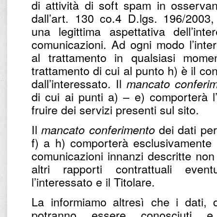
di attività di soft spam in osservan
dall’art. 130 co.4 D.lgs. 196/2003,
una legittima aspettativa dell’int
comunicazioni. Ad ogni modo l’intere
al trattamento in qualsiasi momen
trattamento di cui al punto h) è il c
dall’interessato. Il
mancato conferi
di cui ai punti a) – e) comporterà l
fruire dei servizi presenti sul sito.
Il
dei dati per 
mancato conferimento
f) a h) comporterà esclusivamente l’
comunicazioni innanzi descritte non 
altri rapporti contrattuali eve
l’interessato e il Titolare.
La informiamo altresì che i dati, d
potranno essere conosciuti e 