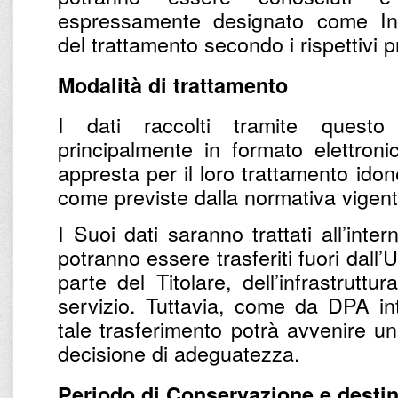
espressamente designato come Inc
del trattamento secondo i rispettivi pr
Modalità di trattamento
I dati raccolti tramite questo
principalmente in formato elettronic
appresta per il loro trattamento ido
come previste dalla normativa vigent
I Suoi dati saranno trattati all’inter
potranno essere trasferiti fuori dall’U
parte del Titolare, dell’infrastruttu
servizio. Tuttavia, come da DPA inte
tale trasferimento potrà avvenire u
decisione di adeguatezza.
Periodo di Conservazione e destin