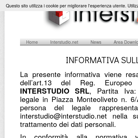
Questo sito utilizza i cookie per migliorare l'esperienza utente. Utili
Home
Interstudio.net
News
Area Downl
INFORMATIVA SUL
La presente informativa viene resa
dell’art.13 del Reg. Europe
, Partita Iv
INTERSTUDIO SRL
legale in Piazza Monteoliveto n. 6
persona del legale rappresent
interstudio@interstudio.net nella 
trattamento dei dati personali.
In conformità alla normativa v