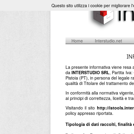
Questo sito utilizza i cookie per migliorare l
Home
Interstudio.net
IN
La presente informativa viene resa a
da
INTERSTUDIO SRL
, Partita Iv
Pistoia (PT), in persona del legale 
qualità di Titolare del trattamento de
In conformità alla normativa vigente
ai principi di correttezza, liceità e t
Visitando il sito
http://istools.inte
policy appresso riportata.
Tipologia di dati raccolti, finalità