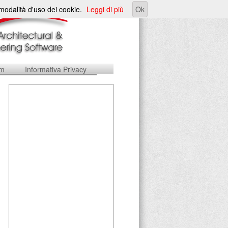
e modalità d'uso dei cookie.
Leggi di più
Ok
um
Informativa Privacy