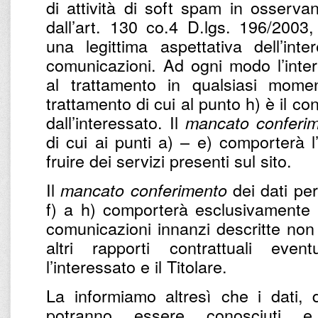
di attività di soft spam in osservan
dall’art. 130 co.4 D.lgs. 196/2003,
una legittima aspettativa dell’int
comunicazioni. Ad ogni modo l’intere
al trattamento in qualsiasi momen
trattamento di cui al punto h) è il c
dall’interessato. Il
mancato conferi
di cui ai punti a) – e) comporterà l
fruire dei servizi presenti sul sito.
Il
dei dati per 
mancato conferimento
f) a h) comporterà esclusivamente l’
comunicazioni innanzi descritte non 
altri rapporti contrattuali eve
l’interessato e il Titolare.
La informiamo altresì che i dati, d
potranno essere conosciuti e 