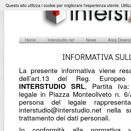
Questo sito utilizza i cookie per migliorare l'esperienza utente. Utili
Home
Interstudio.net
News
Area Downl
INFORMATIVA SUL
La presente informativa viene resa
dell’art.13 del Reg. Europe
, Partita Iv
INTERSTUDIO SRL
legale in Piazza Monteoliveto n. 6
persona del legale rappresent
interstudio@interstudio.net nella 
trattamento dei dati personali.
In conformità alla normativa v