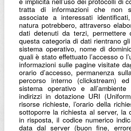
è implicita nell’uso dei protocolli di
tratta di informazioni che non 
associate a interessati identifica
natura potrebbero, attraverso elabo
dati detenuti da terzi, permettere di
questa categoria di dati rientrano gli 
sistema operativo, nome di dominio 
quali è stato effettuato l’accesso o l’
informazioni sulle pagine visitate dagl
orario d’accesso, permanenza sulla
percorso interno (clickstream) ed 
sistema operativo e all’ambiente i
indirizzi in dotazione URI (Uniform
risorse richieste, l’orario della richi
sottoporre la richiesta al server, la
in risposta, il codice numerico indic
data dal server (buon fine, errore