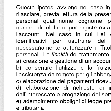
Questa ipotesi avviene nel caso in
rilasciare, previa lettura della prese
personali quali nome, cognome, par
numero di telefono, per registrarsi a
l’account. Nel caso in cui Lei v
identificativi per usufruire dei
necessariamente autorizzare il Titol
personali. Le
del trattamento 
finalità
a) creazione e gestione di un accoun
b) consentire l’utilizzo e la frui
l’assistenza da remoto per gli abbona
c) elaborazione dei pagamenti ricevu
d) elaborazione di richieste di in
dall’interessato e erogazione del ser
e) adempimento obblighi di legge prev
e tributaria