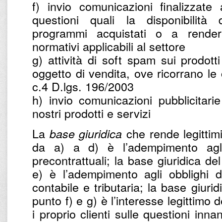
f) invio comunicazioni finalizzate
questioni quali la disponibilità
programmi acquistati o a renderl
normativi applicabili al settore
g) attività di soft spam sui prodotti
oggetto di vendita, ove ricorrano le c
c.4 D.lgs. 196/2003
h) invio comunicazioni pubblicitarie
nostri prodotti e servizi
La
che rende legittimi 
base giuridica
da a) a d) è l’adempimento agli 
precontrattuali; la base giuridica de
e) è l’adempimento agli obblighi d
contabile e tributaria; la base giurid
punto f) e g) è l’interesse legittimo d
i proprio clienti sulle questioni inna