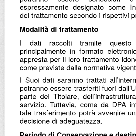
espressamente designato come Inc
del trattamento secondo i rispettivi pr
Modalità di trattamento
I dati raccolti tramite questo
principalmente in formato elettronic
appresta per il loro trattamento ido
come previste dalla normativa vigent
I Suoi dati saranno trattati all’inter
potranno essere trasferiti fuori dall’U
parte del Titolare, dell’infrastruttu
servizio. Tuttavia, come da DPA inte
tale trasferimento potrà avvenire u
decisione di adeguatezza.
Periodo di Conservazione e destin