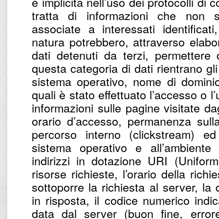
è implicita nell’uso dei protocolli di
tratta di informazioni che non 
associate a interessati identifica
natura potrebbero, attraverso elabo
dati detenuti da terzi, permettere di
questa categoria di dati rientrano gli 
sistema operativo, nome di dominio 
quali è stato effettuato l’accesso o l’
informazioni sulle pagine visitate dagl
orario d’accesso, permanenza sulla
percorso interno (clickstream) ed 
sistema operativo e all’ambiente i
indirizzi in dotazione URI (Uniform
risorse richieste, l’orario della richi
sottoporre la richiesta al server, la
in risposta, il codice numerico indic
data dal server (buon fine, errore