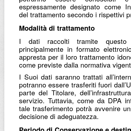
espressamente designato come Inc
del trattamento secondo i rispettivi pr
Modalità di trattamento
I dati raccolti tramite questo
principalmente in formato elettronic
appresta per il loro trattamento ido
come previste dalla normativa vigent
I Suoi dati saranno trattati all’inter
potranno essere trasferiti fuori dall’U
parte del Titolare, dell’infrastruttu
servizio. Tuttavia, come da DPA inte
tale trasferimento potrà avvenire u
decisione di adeguatezza.
Periodo di Conservazione e destin