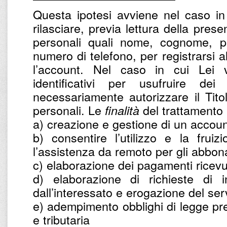
Questa ipotesi avviene nel caso in
rilasciare, previa lettura della prese
personali quali nome, cognome, par
numero di telefono, per registrarsi a
l’account. Nel caso in cui Lei v
identificativi per usufruire dei
necessariamente autorizzare il Titol
personali. Le
del trattamento 
finalità
a) creazione e gestione di un accoun
b) consentire l’utilizzo e la frui
l’assistenza da remoto per gli abbona
c) elaborazione dei pagamenti ricevu
d) elaborazione di richieste di in
dall’interessato e erogazione del ser
e) adempimento obblighi di legge prev
e tributaria