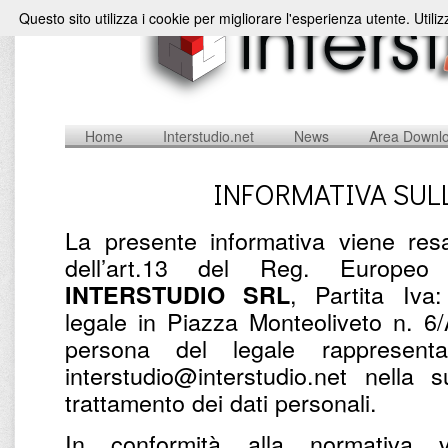
Questo sito utilizza i cookie per migliorare l'esperienza utente. Utili
Home
Interstudio.net
News
Area Downl
INFORMATIVA SUL
La presente informativa viene resa
dell’art.13 del Reg. Europe
, Partita Iv
INTERSTUDIO SRL
legale in Piazza Monteoliveto n. 6
persona del legale rappresent
interstudio@interstudio.net nella 
trattamento dei dati personali.
In conformità alla normativa v