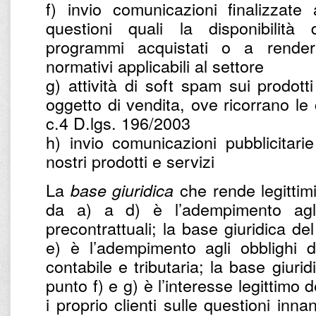
f) invio comunicazioni finalizzate
questioni quali la disponibilità
programmi acquistati o a renderl
normativi applicabili al settore
g) attività di soft spam sui prodotti
oggetto di vendita, ove ricorrano le c
c.4 D.lgs. 196/2003
h) invio comunicazioni pubblicitarie
nostri prodotti e servizi
La
che rende legittimi 
base giuridica
da a) a d) è l’adempimento agli 
precontrattuali; la base giuridica de
e) è l’adempimento agli obblighi d
contabile e tributaria; la base giurid
punto f) e g) è l’interesse legittimo d
i proprio clienti sulle questioni inna