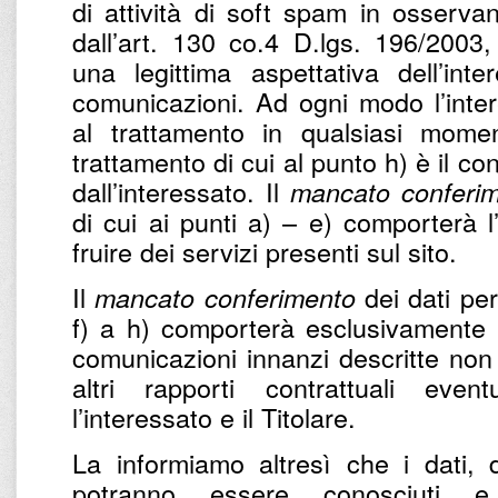
di attività di soft spam in osservan
dall’art. 130 co.4 D.lgs. 196/2003,
una legittima aspettativa dell’int
comunicazioni. Ad ogni modo l’intere
al trattamento in qualsiasi momen
trattamento di cui al punto h) è il c
dall’interessato. Il
mancato conferi
di cui ai punti a) – e) comporterà l
fruire dei servizi presenti sul sito.
Il
dei dati per 
mancato conferimento
f) a h) comporterà esclusivamente l’
comunicazioni innanzi descritte non 
altri rapporti contrattuali eve
l’interessato e il Titolare.
La informiamo altresì che i dati, d
potranno essere conosciuti e 