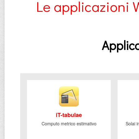
Le applicazioni 
Applica
iT-tabulae
Computo metrico estimativo
Solai 