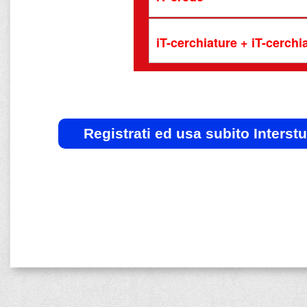
iT-cerchiature + iT-cerch
Registrati ed usa subito Interst