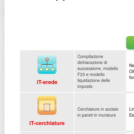
Compilazione
dichiarazione di
Ne
successione, modello
Ol
F23 e modello
fo
liquidazione delle
iT-erede
imposte.
Cerchiature in acciaio
Li
in pareti in muratura
Es
iT-cerchiature