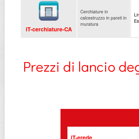
Cerchiature in
Li
calcestruzzo in pareti in
Es
muratura
iT-cerchiature-CA
Prezzi di lancio 
iT-erede