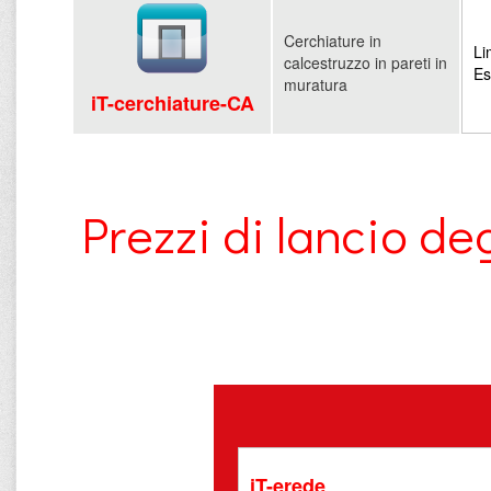
Cerchiature in
Li
calcestruzzo in pareti in
Es
muratura
iT-cerchiature-CA
Prezzi di lancio 
iT-erede