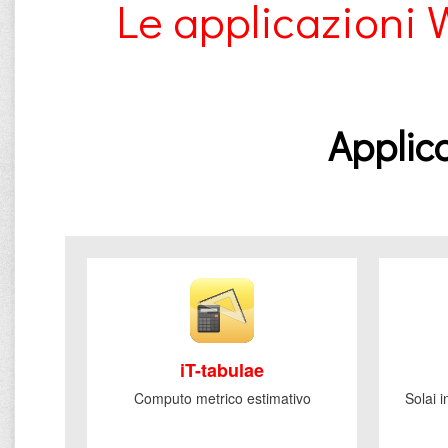
Le applicazioni 
Applica
iT-tabulae
Computo metrico estimativo
Solai 