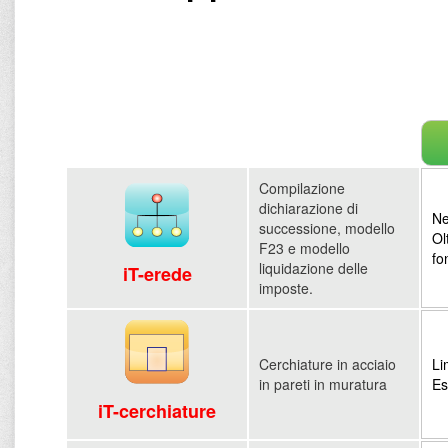
Compilazione
dichiarazione di
Ne
successione, modello
Ol
F23 e modello
fo
liquidazione delle
iT-erede
imposte.
Cerchiature in acciaio
Li
in pareti in muratura
Es
iT-cerchiature