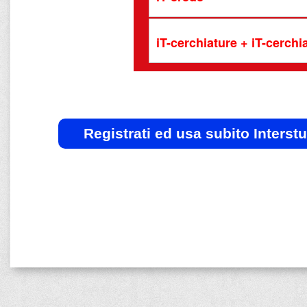
iT-cerchiature + iT-cerch
Registrati ed usa subito Interst