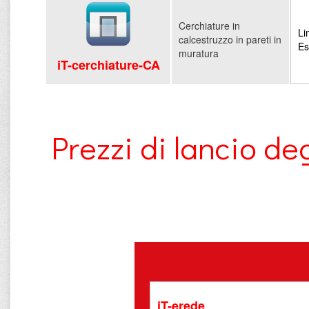
Cerchiature in
Li
calcestruzzo in pareti in
Es
muratura
iT-cerchiature-CA
Prezzi di lancio 
iT-erede