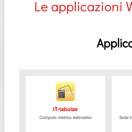
Le applicazioni 
Applica
iT-tabulae
Computo metrico estimativo
Solai 