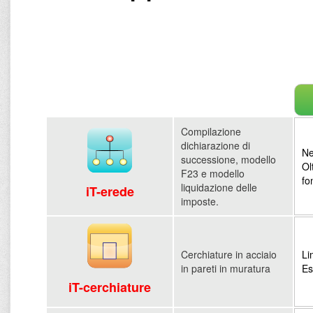
Compilazione
dichiarazione di
Ne
successione, modello
Ol
F23 e modello
fo
liquidazione delle
iT-erede
imposte.
Cerchiature in acciaio
Li
in pareti in muratura
Es
iT-cerchiature