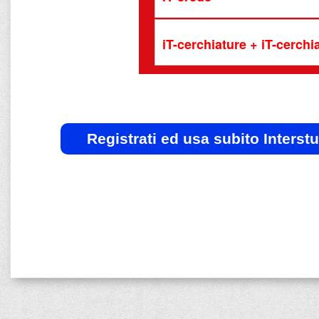
iT-cerchiature + iT-cerch
Registrati ed usa subito Interst