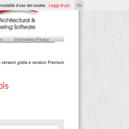
e modalità d'uso dei cookie.
Leggi di più
Ok
um
Informativa Privacy
 versioni gratis e versioni Premium
ols