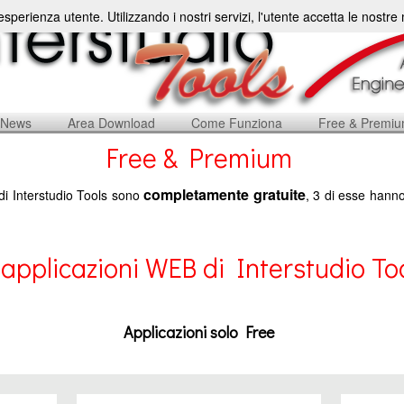
'esperienza utente. Utilizzando i nostri servizi, l'utente accetta le nostr
News
Area Download
Come Funziona
Free & Premi
Free & Premium
completamente gratuite
di Interstudio Tools sono
, 3 di esse hanno
 applicazioni WEB di Interstudio To
Applicazioni solo Free