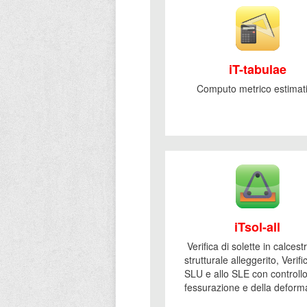
iT-tabulae
Computo metrico estimat
iTsol-all
Verifica di solette in calces
strutturale alleggerito, Verifi
SLU e allo SLE con controllo
fessurazione e della deforma