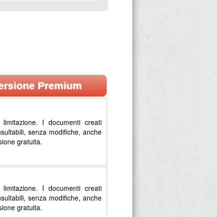
ersione Premium
limitazione. I documenti creati
sultabili, senza modifiche, anche
sione gratuita.
limitazione. I documenti creati
sultabili, senza modifiche, anche
sione gratuita.