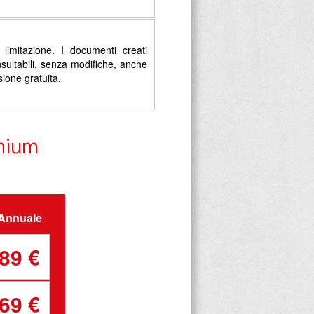
limitazione. I documenti creati
sultabili, senza modifiche, anche
sione gratuita.
emium
Annuale
89 €
69 €