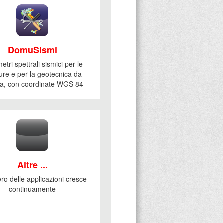
DomuSismi
tri spettrali sismici per le
ture e per la geotecnica da
, con coordinate WGS 84
Altre ...
ro delle applicazioni cresce
continuamente