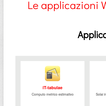
Le applicazioni 
Applica
iT-tabulae
Computo metrico estimativo
Solai 