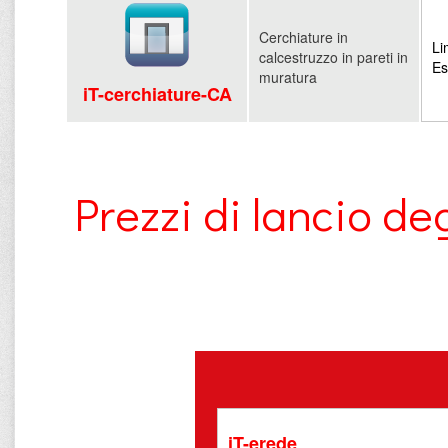
Cerchiature in
Li
calcestruzzo in pareti in
Es
muratura
iT-cerchiature-CA
Prezzi di lancio 
iT-erede