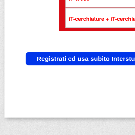
iT-cerchiature + iT-cerch
Registrati ed usa subito Interst