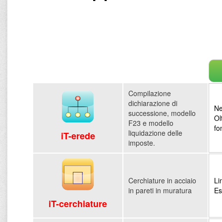
Compilazione
dichiarazione di
Ne
successione, modello
Ol
F23 e modello
fo
liquidazione delle
iT-erede
imposte.
Cerchiature in acciaio
Li
in pareti in muratura
Es
iT-cerchiature