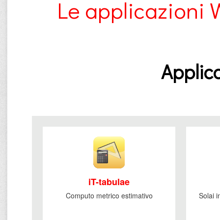
Le applicazioni 
Applica
iT-tabulae
Computo metrico estimativo
Solai 