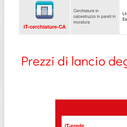
Cerchiature in
Li
calcestruzzo in pareti in
Es
muratura
iT-cerchiature-CA
Prezzi di lancio 
iT-erede