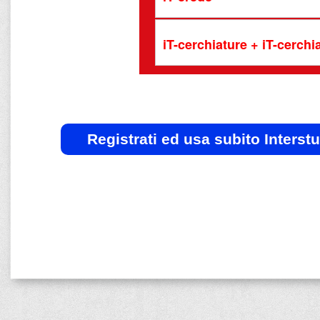
iT-cerchiature + iT-cerch
Registrati ed usa subito Interst