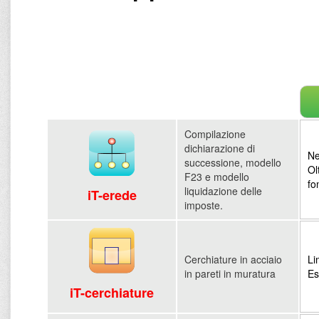
Compilazione
dichiarazione di
Ne
successione, modello
Ol
F23 e modello
fo
liquidazione delle
iT-erede
imposte.
Cerchiature in acciaio
Li
in pareti in muratura
Es
iT-cerchiature