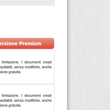
ersione Premium
limitazione. I documenti creati
sultabili, senza modifiche, anche
sione gratuita.
limitazione. I documenti creati
sultabili, senza modifiche, anche
sione gratuita.