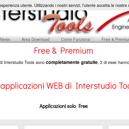
'esperienza utente. Utilizzando i nostri servizi, l'utente accetta le nostr
News
Area Download
Come Funziona
Free & Premi
Free & Premium
completamente gratuite
di Interstudio Tools sono
, 3 di esse hanno
 applicazioni WEB di Interstudio To
Applicazioni solo Free