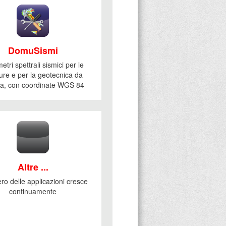
DomuSismi
tri spettrali sismici per le
ture e per la geotecnica da
, con coordinate WGS 84
Altre ...
ro delle applicazioni cresce
continuamente