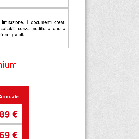
limitazione. I documenti creati
sultabili, senza modifiche, anche
sione gratuita.
emium
Annuale
89 €
69 €