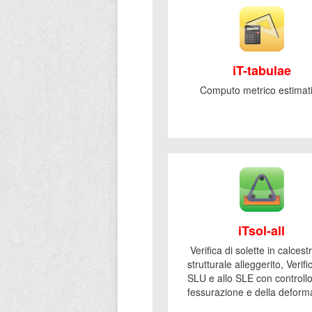
iT-tabulae
Computo metrico estimat
iTsol-all
Verifica di solette in calces
strutturale alleggerito, Verifi
SLU e allo SLE con controllo
fessurazione e della deforma