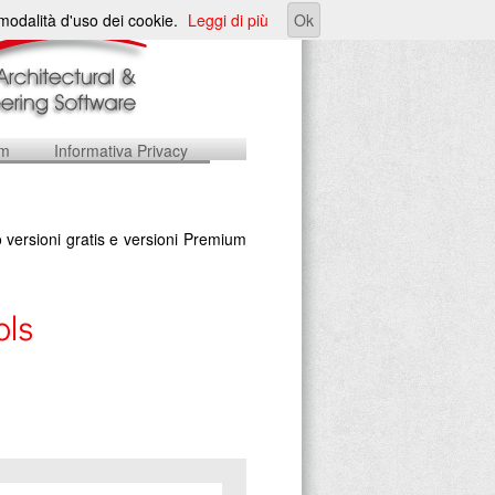
e modalità d'uso dei cookie.
Leggi di più
Ok
um
Informativa Privacy
 versioni gratis e versioni Premium
ols