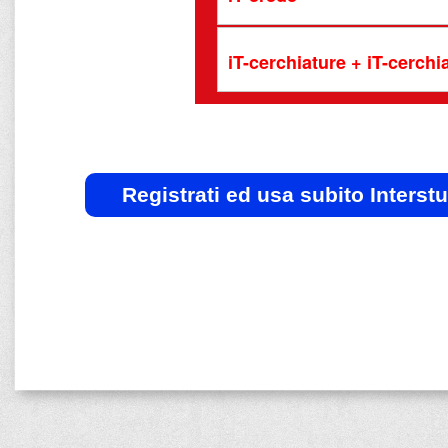
iT-cerchiature + iT-cerch
Registrati ed usa subito Interst