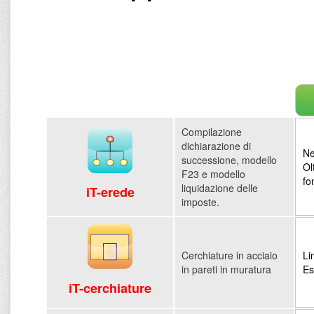
Compilazione
dichiarazione di
Ne
successione, modello
Ol
F23 e modello
fo
liquidazione delle
iT-erede
imposte.
Cerchiature in acciaio
Li
in pareti in muratura
Es
iT-cerchiature