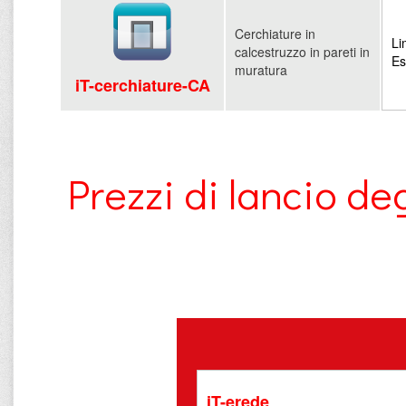
Cerchiature in
Li
calcestruzzo in pareti in
Es
muratura
iT-cerchiature-CA
Prezzi di lancio 
iT-erede