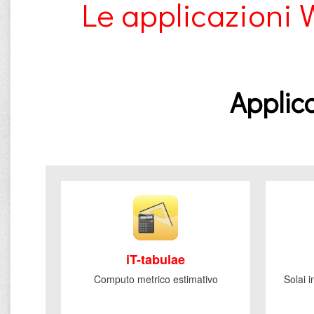
Le applicazioni 
Applica
iT-tabulae
Computo metrico estimativo
Solai 