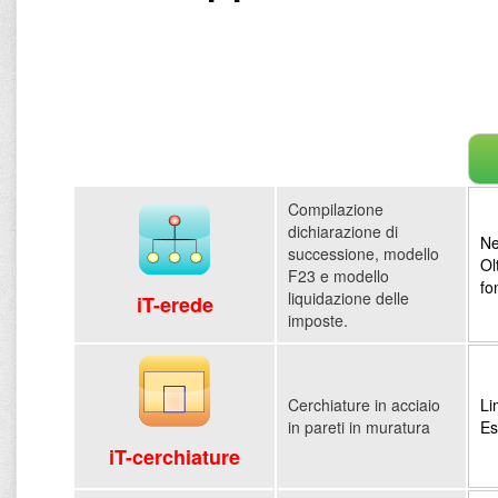
Compilazione
dichiarazione di
Ne
successione, modello
Ol
F23 e modello
fo
liquidazione delle
iT-erede
imposte.
Cerchiature in acciaio
Li
in pareti in muratura
Es
iT-cerchiature