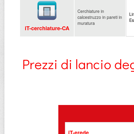
Cerchiature in
Li
calcestruzzo in pareti in
Es
muratura
iT-cerchiature-CA
Prezzi di lancio 
iT-erede