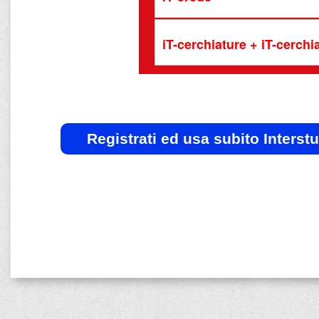
iT-cerchiature + iT-cerch
Registrati ed usa subito Interst