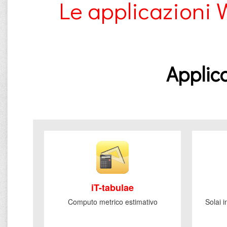
Le applicazioni 
Applica
iT-tabulae
Computo metrico estimativo
Solai 