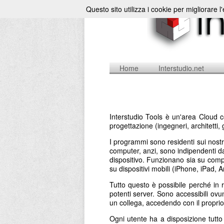
Questo sito utilizza i cookie per migliorare l
Home
Interstudio.net
Interstudio Tools è un'area Cloud c
progettazione (ingegneri, architetti, 
I programmi sono residenti sui nostr
computer, anzi, sono indipendenti da 
dispositivo. Funzionano sia su comp
su dispositivi mobili (iPhone, iPad,
Tutto questo è possibile perché in 
potenti server. Sono accessibili ovu
un collega, accedendo con il propr
Ogni utente ha a disposizione tutt