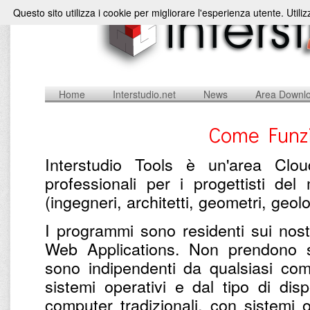
Questo sito utilizza i cookie per migliorare l'esperienza utente. Utili
Home
Interstudio.net
News
Area Downl
Come Funzi
Interstudio Tools è un'area Clou
professionali per i progettisti de
(ingegneri, architetti, geometri, geolog
I programmi sono residenti sui nostri
Web Applications. Non prendono s
sono indipendenti da qualsiasi com
sistemi operativi e dal tipo di dis
computer tradizionali, con sistemi