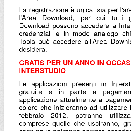
La registrazione è unica, sia per l'a
l'Area Download, per cui tutti gl
Download possono accedere a Inter
credenziali e in modo analogo chi 
Tools può accedere all'Area Downl
desidera.
GRATIS PER UN ANNO IN OCCASI
INTERSTUDIO
Le applicazioni presenti in Inter
gratuite e in parte a pagamento
applicazione attualmente a pagamen
coloro che inizieranno ad utilizzare 
febbraio 2012, potranno utilizza
comprese quelle che usciranno, gr
comunque potranno sempre accedere 