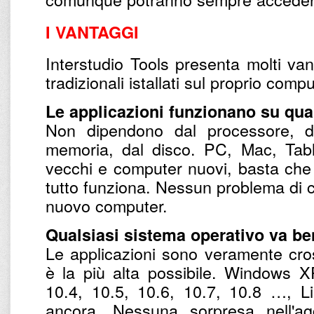
I VANTAGGI
Interstudio Tools presenta molti van
tradizionali istallati sul proprio comp
Le applicazioni funzionano su qual
Non dipendono dal processore, da
memoria, dal disco. PC, Mac, Tab
vecchi e computer nuovi, basta che s
tutto funziona. Nessun problema di c
nuovo computer.
Qualsiasi sistema operativo va be
Le applicazioni sono veramente cross
è la più alta possibile. Windows 
10.4, 10.5, 10.6, 10.7, 10.8 …, Li
ancora. Nessuna sorpresa nell'ag