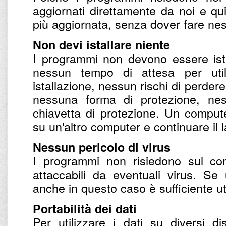
aggiornati direttamente da noi e qu
più aggiornata, senza dover fare nes
Non devi istallare niente
I programmi non devono essere ista
nessun tempo di attesa per utili
istallazione, nessun rischi di perdere
nessuna forma di protezione, nes
chiavetta di protezione. Un compu
su un'altro computer e continuare il 
Nessun pericolo di virus
I programmi non risiedono sul co
attaccabili da eventuali virus. S
anche in questo caso è sufficiente uti
Portabilità dei dati
Per utilizzare i dati su diversi d