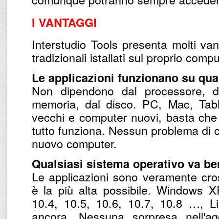
I VANTAGGI
Interstudio Tools presenta molti van
tradizionali istallati sul proprio comp
Le applicazioni funzionano su qual
Non dipendono dal processore, da
memoria, dal disco. PC, Mac, Tab
vecchi e computer nuovi, basta che s
tutto funziona. Nessun problema di c
nuovo computer.
Qualsiasi sistema operativo va be
Le applicazioni sono veramente cross
è la più alta possibile. Windows 
10.4, 10.5, 10.6, 10.7, 10.8 …, Li
ancora. Nessuna sorpresa nell'ag