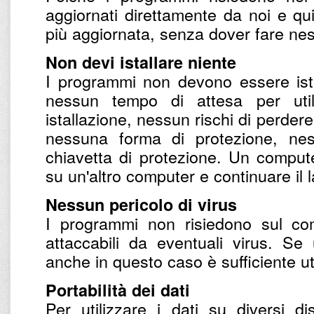
aggiornati direttamente da noi e qu
più aggiornata, senza dover fare nes
Non devi istallare niente
I programmi non devono essere ista
nessun tempo di attesa per utili
istallazione, nessun rischi di perdere
nessuna forma di protezione, nes
chiavetta di protezione. Un compu
su un'altro computer e continuare il 
Nessun pericolo di virus
I programmi non risiedono sul co
attaccabili da eventuali virus. S
anche in questo caso è sufficiente uti
Portabilità dei dati
Per utilizzare i dati su diversi d