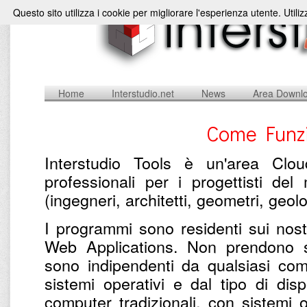
Questo sito utilizza i cookie per migliorare l'esperienza utente. Utili
Home
Interstudio.net
News
Area Downl
Come Funzi
Interstudio Tools è un'area Clou
professionali per i progettisti de
(ingegneri, architetti, geometri, geolog
I programmi sono residenti sui nostri
Web Applications. Non prendono s
sono indipendenti da qualsiasi com
sistemi operativi e dal tipo di dis
computer tradizionali, con sistemi