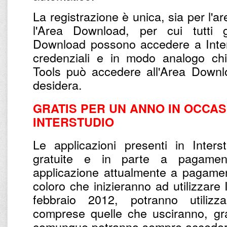
La registrazione è unica, sia per l'a
l'Area Download, per cui tutti gl
Download possono accedere a Inter
credenziali e in modo analogo chi 
Tools può accedere all'Area Downl
desidera.
GRATIS PER UN ANNO IN OCCASI
INTERSTUDIO
Le applicazioni presenti in Inter
gratuite e in parte a pagamento
applicazione attualmente a pagamen
coloro che inizieranno ad utilizzare 
febbraio 2012, potranno utilizza
comprese quelle che usciranno, gr
comunque potranno sempre accedere 