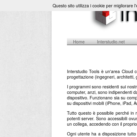
Questo sito utilizza i cookie per migliorare l
Home
Interstudio.net
Interstudio Tools è un'area Cloud c
progettazione (ingegneri, architetti, 
I programmi sono residenti sui nostr
computer, anzi, sono indipendenti da 
dispositivo. Funzionano sia su comp
su dispositivi mobili (iPhone, iPad,
Tutto questo è possibile perché in 
potenti server. Sono accessibili ovu
un collega, accedendo con il propr
Ogni utente ha a disposizione tutt