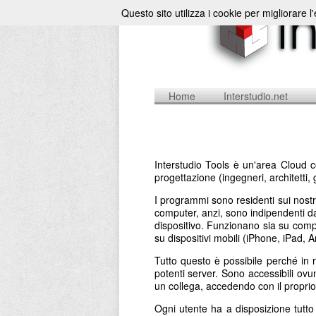
Questo sito utilizza i cookie per migliorare l
Home
Interstudio.net
Interstudio Tools è un'area Cloud c
progettazione (ingegneri, architetti, 
I programmi sono residenti sui nostr
computer, anzi, sono indipendenti da 
dispositivo. Funzionano sia su comp
su dispositivi mobili (iPhone, iPad,
Tutto questo è possibile perché in 
potenti server. Sono accessibili ovu
un collega, accedendo con il propr
Ogni utente ha a disposizione tutt