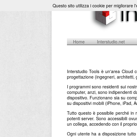
Questo sito utilizza i cookie per migliorare l
Home
Interstudio.net
Interstudio Tools è un'area Cloud c
progettazione (ingegneri, architetti, 
I programmi sono residenti sui nostr
computer, anzi, sono indipendenti da 
dispositivo. Funzionano sia su comp
su dispositivi mobili (iPhone, iPad,
Tutto questo è possibile perché in 
potenti server. Sono accessibili ovu
un collega, accedendo con il propr
Ogni utente ha a disposizione tutt