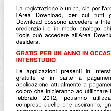
La registrazione è unica, sia per l'a
l'Area Download, per cui tutti gl
Download possono accedere a Inter
credenziali e in modo analogo chi 
Tools può accedere all'Area Downl
desidera.
GRATIS PER UN ANNO IN OCCASI
INTERSTUDIO
Le applicazioni presenti in Inter
gratuite e in parte a pagamento
applicazione attualmente a pagamen
coloro che inizieranno ad utilizzare 
febbraio 2012, potranno utilizza
comprese quelle che usciranno, gr
comunque potranno sempre accedere 