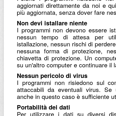
aggiornati direttamente da noi e qu
più aggiornata, senza dover fare nes
Non devi istallare niente
I programmi non devono essere ista
nessun tempo di attesa per utili
istallazione, nessun rischi di perdere
nessuna forma di protezione, nes
chiavetta di protezione. Un compu
su un'altro computer e continuare il 
Nessun pericolo di virus
I programmi non risiedono sul co
attaccabili da eventuali virus. S
anche in questo caso è sufficiente uti
Portabilità dei dati
Per utilizzare i dati su diversi d