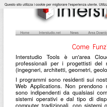
Questo sito utilizza i cookie per migliorare l'esperienza utente. Utili
Home
Interstudio.net
News
Area Downl
Come Funzi
Interstudio Tools è un'area Clou
professionali per i progettisti de
(ingegneri, architetti, geometri, geolog
I programmi sono residenti sui nostri
Web Applications. Non prendono s
sono indipendenti da qualsiasi com
sistemi operativi e dal tipo di dis
computer tradizionali, con sistemi