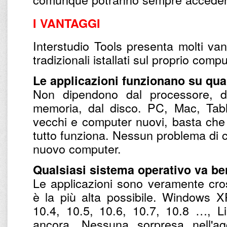
I VANTAGGI
Interstudio Tools presenta molti van
tradizionali istallati sul proprio comp
Le applicazioni funzionano su qual
Non dipendono dal processore, da
memoria, dal disco. PC, Mac, Tab
vecchi e computer nuovi, basta che s
tutto funziona. Nessun problema di c
nuovo computer.
Qualsiasi sistema operativo va be
Le applicazioni sono veramente cross
è la più alta possibile. Windows 
10.4, 10.5, 10.6, 10.7, 10.8 …, Li
ancora. Nessuna sorpresa nell'ag