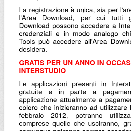
La registrazione è unica, sia per l'a
l'Area Download, per cui tutti gl
Download possono accedere a Inter
credenziali e in modo analogo chi 
Tools può accedere all'Area Downl
desidera.
GRATIS PER UN ANNO IN OCCASI
INTERSTUDIO
Le applicazioni presenti in Inter
gratuite e in parte a pagamento
applicazione attualmente a pagamen
coloro che inizieranno ad utilizzare 
febbraio 2012, potranno utilizza
comprese quelle che usciranno, gr
comunque potranno sempre accedere 