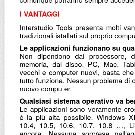
I VANTAGGI
Interstudio Tools presenta molti van
tradizionali istallati sul proprio comp
Le applicazioni funzionano su qual
Non dipendono dal processore, da
memoria, dal disco. PC, Mac, Tab
vecchi e computer nuovi, basta che s
tutto funziona. Nessun problema di c
nuovo computer.
Qualsiasi sistema operativo va be
Le applicazioni sono veramente cross
è la più alta possibile. Windows 
10.4, 10.5, 10.6, 10.7, 10.8 …, Li
ancora. Nessuna sorpresa nell'ag