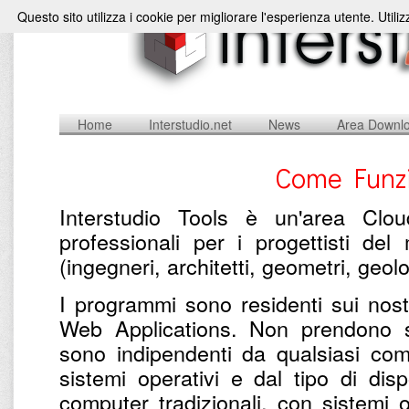
Questo sito utilizza i cookie per migliorare l'esperienza utente. Utili
Home
Interstudio.net
News
Area Downl
Come Funzi
Interstudio Tools è un'area Clou
professionali per i progettisti de
(ingegneri, architetti, geometri, geolog
I programmi sono residenti sui nostri
Web Applications. Non prendono s
sono indipendenti da qualsiasi com
sistemi operativi e dal tipo di dis
computer tradizionali, con sistemi