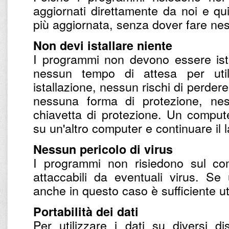
aggiornati direttamente da noi e qu
più aggiornata, senza dover fare nes
Non devi istallare niente
I programmi non devono essere ista
nessun tempo di attesa per utili
istallazione, nessun rischi di perdere
nessuna forma di protezione, nes
chiavetta di protezione. Un compu
su un'altro computer e continuare il 
Nessun pericolo di virus
I programmi non risiedono sul co
attaccabili da eventuali virus. S
anche in questo caso è sufficiente uti
Portabilità dei dati
Per utilizzare i dati su diversi d