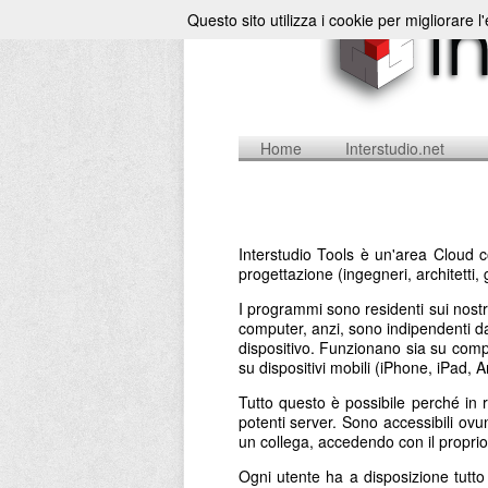
Questo sito utilizza i cookie per migliorare l
Home
Interstudio.net
Interstudio Tools è un'area Cloud c
progettazione (ingegneri, architetti, 
I programmi sono residenti sui nostr
computer, anzi, sono indipendenti da 
dispositivo. Funzionano sia su comp
su dispositivi mobili (iPhone, iPad,
Tutto questo è possibile perché in 
potenti server. Sono accessibili ovu
un collega, accedendo con il propr
Ogni utente ha a disposizione tutt